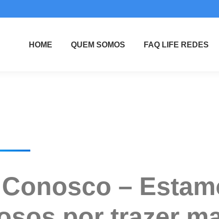
HOME
QUEM SOMOS
FAQ LIFE REDES
 Conosco – Estam
osos por trazer m