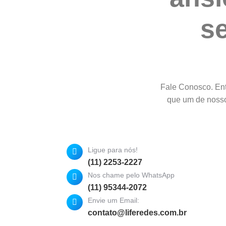
s
Fale Conosco. Ent
que um de nosso
Ligue para nós!
(11) 2253-2227
Nos chame pelo WhatsApp
(11) 95344-2072
Envie um Email:
contato@liferedes.com.br