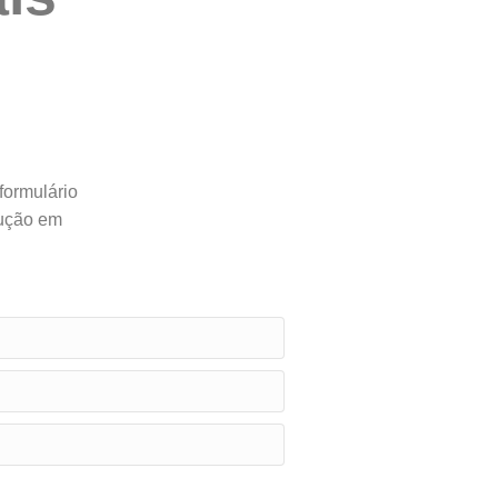
formulário
lução em