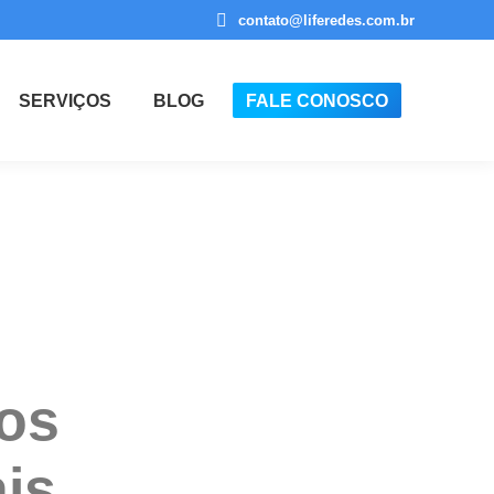
contato@liferedes.com.br
SERVIÇOS
BLOG
FALE CONOSCO
os
ais