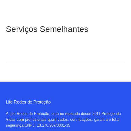
Serviços Semelhantes
Life Redes de Proteção
A Life Redes de Proteção, está no mercado desde 2011 Protegendo
Vidas com profissionais qualificados, certificações, garantia e total
segurança.CNPJ: 13.270.967/0001-35