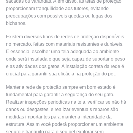
sacadas ou varandas. Além disso, as telas de proteção
proporcionam tranquilidade aos tutores, evitando
preocupações com possíveis quedas ou fugas dos
bichanos.
Existem diversos tipos de redes de proteção disponíveis
no mercado, feitas com materiais resistentes e duráveis.
É essencial escolher uma tela adequada ao ambiente
onde será instalada e que seja capaz de suportar o peso
e as atividades dos gatos. A instalação correta da rede é
crucial para garantir sua eficácia na proteção do pet.
Manter a rede de proteção sempre em bom estado é
fundamental para garantir a segurança do seu gato.
Realizar inspeções periódicas na tela, verificar se não há
danos ou desgastes, e realizar eventuais reparos são
medidas importantes para manter a integridade da
estrutura. Assim você poderá proporcionar um ambiente
seguro e tranquilo para o seu pet explorar sem