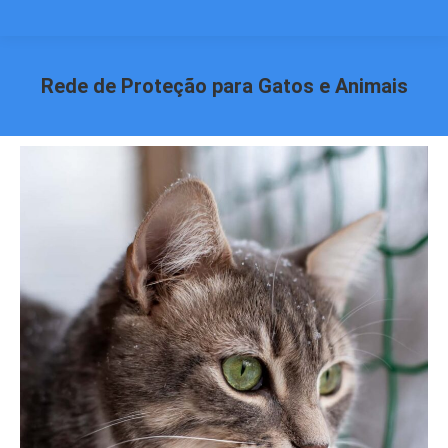
Rede de Proteção para Gatos e Animais
Você está aqui: