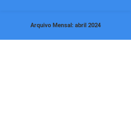
Arquivo Mensal:
abril 2024
Você está aqui: