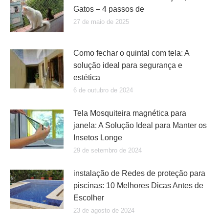
Gatos – 4 passos de
27 de maio de 2025
Como fechar o quintal com tela: A
solução ideal para segurança e
estética
6 de outubro de 2024
Tela Mosquiteira magnética para
janela: A Solução Ideal para Manter os
Insetos Longe
29 de setembro de 2024
instalação de Redes de proteção para
piscinas: 10 Melhores Dicas Antes de
Escolher
23 de agosto de 2024