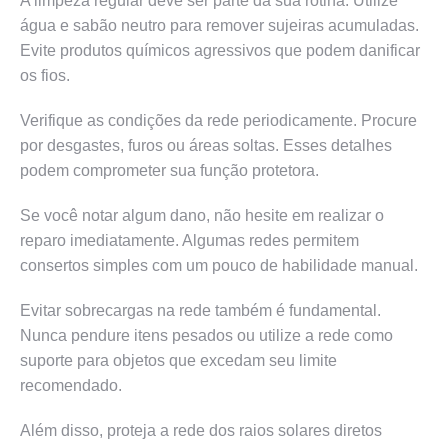
A limpeza regular deve ser parte da sua rotina. Utilize
água e sabão neutro para remover sujeiras acumuladas.
Evite produtos químicos agressivos que podem danificar
os fios.
Verifique as condições da rede periodicamente. Procure
por desgastes, furos ou áreas soltas. Esses detalhes
podem comprometer sua função protetora.
Se você notar algum dano, não hesite em realizar o
reparo imediatamente. Algumas redes permitem
consertos simples com um pouco de habilidade manual.
Evitar sobrecargas na rede também é fundamental.
Nunca pendure itens pesados ou utilize a rede como
suporte para objetos que excedam seu limite
recomendado.
Além disso, proteja a rede dos raios solares diretos