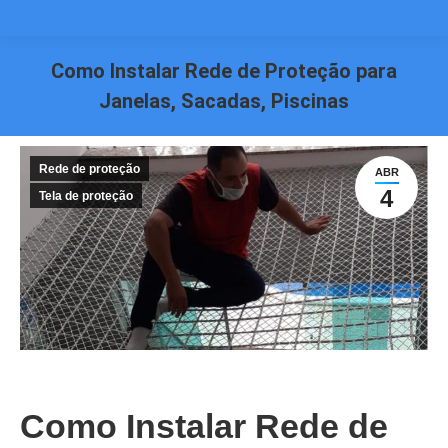
Como Instalar Rede de Proteção para
Janelas, Sacadas, Piscinas
Você está aqui:
Rede de proteção
ABR
4
Tela de proteção
Como Instalar Rede de