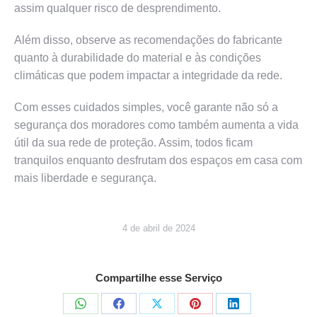
assim qualquer risco de desprendimento.
Além disso, observe as recomendações do fabricante
quanto à durabilidade do material e às condições
climáticas que podem impactar a integridade da rede.
Com esses cuidados simples, você garante não só a
segurança dos moradores como também aumenta a vida
útil da sua rede de proteção. Assim, todos ficam
tranquilos enquanto desfrutam dos espaços em casa com
mais liberdade e segurança.
4 de abril de 2024
Compartilhe esse Serviço
Share
Share
Share
Share
Share