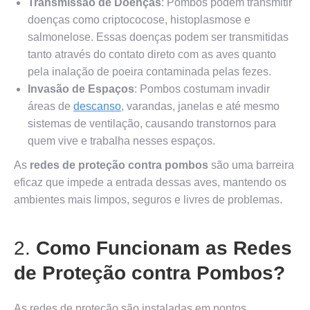
Transmissão de Doenças
: Pombos podem transmitir
doenças como criptococose, histoplasmose e
salmonelose. Essas doenças podem ser transmitidas
tanto através do contato direto com as aves quanto
pela inalação de poeira contaminada pelas fezes.
Invasão de Espaços
: Pombos costumam invadir
áreas de
descanso
, varandas, janelas e até mesmo
sistemas de ventilação, causando transtornos para
quem vive e trabalha nesses espaços.
As
redes de proteção contra pombos
são uma barreira
eficaz que impede a entrada dessas aves, mantendo os
ambientes mais limpos, seguros e livres de problemas.
2.
Como Funcionam as Redes
de Proteção contra Pombos?
As redes de proteção são instaladas em pontos