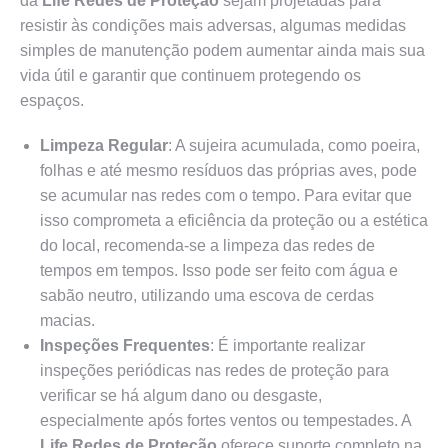
da
Life Redes de Proteção
sejam projetadas para
resistir às condições mais adversas, algumas medidas
simples de manutenção podem aumentar ainda mais sua
vida útil e garantir que continuem protegendo os
espaços.
Limpeza Regular
: A sujeira acumulada, como poeira,
folhas e até mesmo resíduos das próprias aves, pode
se acumular nas redes com o tempo. Para evitar que
isso comprometa a eficiência da proteção ou a estética
do local, recomenda-se a limpeza das redes de
tempos em tempos. Isso pode ser feito com água e
sabão neutro, utilizando uma escova de cerdas
macias.
Inspeções Frequentes
: É importante realizar
inspeções periódicas nas redes de proteção para
verificar se há algum dano ou desgaste,
especialmente após fortes ventos ou tempestades. A
Life Redes de Proteção
oferece suporte completo na