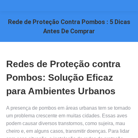
Rede de Proteção Contra Pombos : 5 Dicas
Antes De Comprar
Você está aqui:
Redes de Proteção contra
Pombos: Solução Eficaz
para Ambientes Urbanos
A presença de pombos em áreas urbanas tem se tornado
um problema crescente em muitas cidades. Essas aves
podem causar diversos transtornos, como sujeira, mau
cheiro e, em alguns casos, transmitir doenças. Para lidar