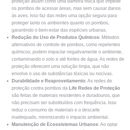
proteção atuam como uma barreira física que impede
os pombos de acessar áreas, mas sem causar danos
às aves. Isso faz das redes uma opção segura para
proteger tanto os ambientes quanto os pombos,
garantindo o bem-estar das espécies urbanas.
Redução do Uso de Produtos Químicos
: Métodos
alternativos de controle de pombos, como repelentes
químicos, podem impactar negativamente o ambiente,
contaminando o solo e até fontes de água. As redes de
proteção oferecem uma solução limpa, que não
envolve o uso de substâncias tóxicas ou nocivas.
Durabilidade e Reaproveitamento
: As redes de
proteção contra pombos da
Life Redes de Proteção
são feitas de materiais resistentes e duradouros, que
não precisam ser substituídos com frequência. Isso
reduz o consumo de materiais e o descarte
inadequado, minimizando o impacto ambiental.
Manutenção de Ecossistemas Urbanos
: Ao optar