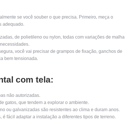
ialmente se você souber o que precisa. Primeiro, meça o
is adequado.
adas, de polietileno ou nylon, todas com variações de malha
necessidades.
egura, você vai precisar de grampos de fixação, ganchos de
eja bem tensionada.
tal com tela:
as não autorizadas.
de gatos, que tendem a explorar o ambiente.
eno ou galvanizadas são resistentes ao clima e duram anos.
 fácil adaptar a instalação a diferentes tipos de terreno.