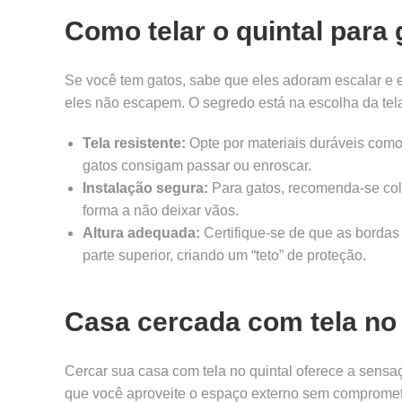
Como telar o quintal para 
Se você tem gatos, sabe que eles adoram escalar e ex
eles não escapem. O segredo está na escolha da tela
Tela resistente:
Opte por materiais duráveis como 
gatos consigam passar ou enroscar.
Instalação segura:
Para gatos, recomenda-se col
forma a não deixar vãos.
Altura adequada:
Certifique-se de que as bordas
parte superior, criando um “teto” de proteção.
Casa cercada com tela no 
Cercar sua casa com tela no quintal oferece a sensa
que você aproveite o espaço externo sem comprometer