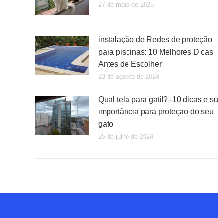
27 de maio de 2025
instalação de Redes de proteção
para piscinas: 10 Melhores Dicas
Antes de Escolher
23 de agosto de 2024
Qual tela para gatil? -10 dicas e s
importância para proteção do seu
gato
25 de julho de 2024