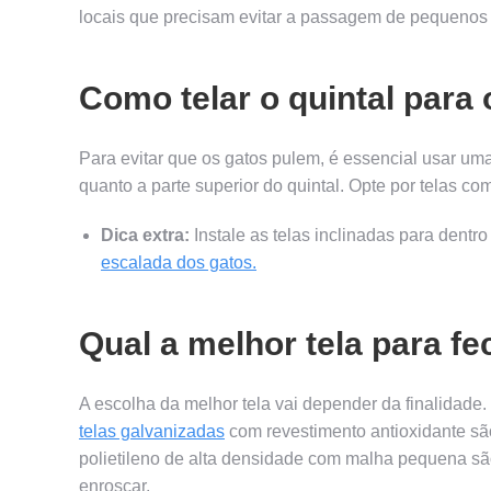
locais que precisam evitar a passagem de pequenos
Como telar o quintal para
Para evitar que os gatos pulem, é essencial usar uma 
quanto a parte superior do quintal. Opte por telas co
Dica extra:
Instale as telas inclinadas para dentro
escalada dos gatos.
Qual a melhor tela para fe
A escolha da melhor tela vai depender da finalidade.
telas galvanizadas
com revestimento antioxidante sã
polietileno de alta densidade com malha pequena sã
enroscar.