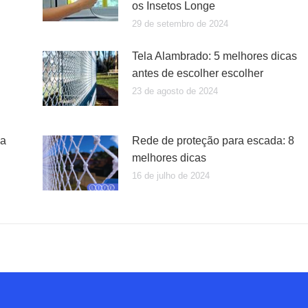
os Insetos Longe
29 de setembro de 2024
Tela Alambrado: 5 melhores dicas
antes de escolher escolher
23 de agosto de 2024
ua
Rede de proteção para escada: 8
melhores dicas
16 de julho de 2024