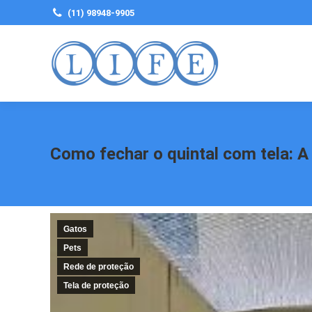
(11) 98948-9905
Como fechar o quintal com tela: A
Gatos
Pets
Rede de proteção
Tela de proteção