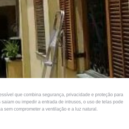
cessível que combina segurança, privacidade e proteção para
 saiam ou impedir a entrada de intrusos, o uso de telas pode
a sem comprometer a ventilação e a luz natural.