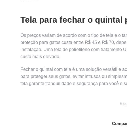
Tela para fechar o quintal
Os preços variam de acordo com o tipo de tela e o t
proteção para gatos custa entre R$ 45 e R$ 70, dep
instalação. Uma tela de polietileno com tratamento 
custo mais elevado.
Fechar o quintal com tela é uma solução versátil e 
para proteger seus gatos, evitar intrusos ou simple
tela garante tranquilidade e segurança para você e s
6 de
Compart