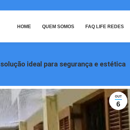
HOME
QUEM SOMOS
FAQ LIFE REDES
 solução ideal para segurança e estética
OUT
6