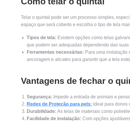
Como telar o quintal
Telar o quintal pode ser um processo simples, espec
espaço que será coberto e escolha o tipo de tela ma
Tipos de tela:
Existem opções como telas galvaniz
que podem ser adequadas dependendo das suas 
Ferramentas necessárias:
Para uma instalação s
ancoragem e alicates para garantir que a tela est
Vantagens de fechar o quin
Segurança:
Impede a entrada de animais e pesso
Redes de Proteção para pets:
Ideal para donos 
Durabilidade:
As telas de materiais como polietil
Facilidade de instalação:
Com opções ajustáveis, é