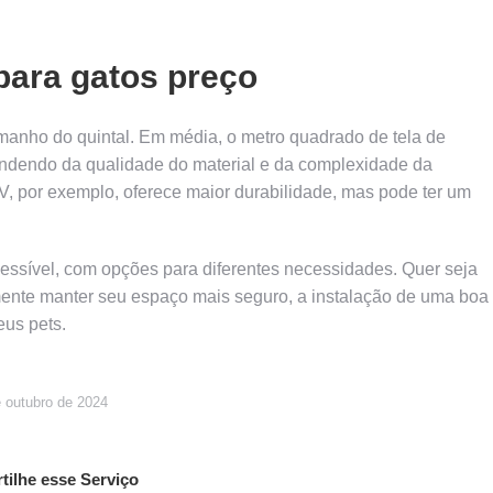
 para gatos preço
amanho do quintal. Em média, o metro quadrado de tela de
endendo da qualidade do material e da complexidade da
UV, por exemplo, oferece maior durabilidade, mas pode ter um
acessível, com opções para diferentes necessidades. Quer seja
smente manter seu espaço mais seguro, a instalação de uma boa
eus pets.
 outubro de 2024
ilhe esse Serviço