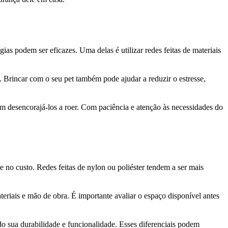
ias podem ser eficazes. Uma delas é utilizar redes feitas de materiais
a. Brincar com o seu pet também pode ajudar a reduzir o estresse,
em desencorajá-los a roer. Com paciência e atenção às necessidades do
e no custo. Redes feitas de nylon ou poliéster tendem a ser mais
riais e mão de obra. É importante avaliar o espaço disponível antes
o sua durabilidade e funcionalidade. Esses diferenciais podem