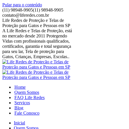
Pular para o conteúdo
(11) 98948-9905
(11) 98948-9905
contato@liferedes.com.br
Life Redes de Proteção e Telas de
Proteção para Gatos e Pessoas em SP
A Life Redes e Telas de Proteção, está
no mercado desde 2011 Protegendo
Vidas com profissionais qualificados,
certificados, garantia e total segurança
para seu lar, Tela de proteção para
Gatos, Crianças, Empresas, Escolas..
Home
Quem Somos
FAQ Life Redes
Serviços
Blog
Fale Conosco
Inicial
Quem Somos