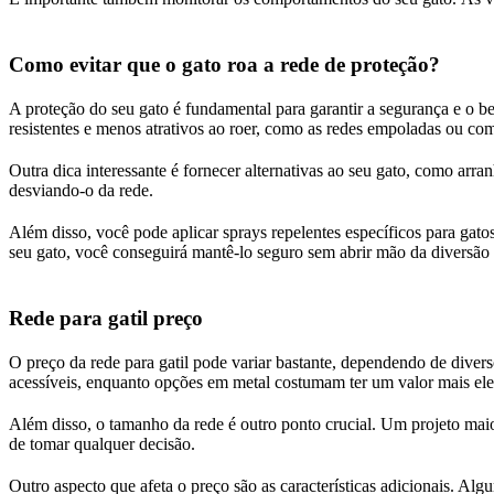
Como evitar que o gato roa a rede de proteção?
A proteção do seu gato é fundamental para garantir a segurança e o bem
resistentes e menos atrativos ao roer, como as redes empoladas ou com
Outra dica interessante é fornecer alternativas ao seu gato, como arr
desviando-o da rede.
Além disso, você pode aplicar sprays repelentes específicos para gato
seu gato, você conseguirá mantê-lo seguro sem abrir mão da diversão 
Rede para gatil preço
O preço da rede para gatil pode variar bastante, dependendo de diverso
acessíveis, enquanto opções em metal costumam ter um valor mais el
Além disso, o tamanho da rede é outro ponto crucial. Um projeto maio
de tomar qualquer decisão.
Outro aspecto que afeta o preço são as características adicionais. A