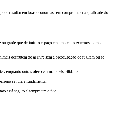
es pode resultar em boas economias sem comprometer a qualidade do
de ou grade que delimita o espaço em ambientes externos, como
nimais desfrutem do ar livre sem a preocupação de fugirem ou se
ies, enquanto outras oferecem maior visibilidade.
arreira segura é fundamental.
gato está seguro é sempre um alívio.