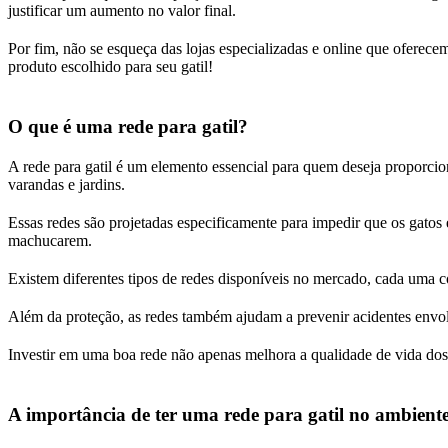
justificar um aumento no valor final.
Por fim, não se esqueça das lojas especializadas e online que ofere
produto escolhido para seu gatil!
O que é uma rede para gatil?
A rede para gatil é um elemento essencial para quem deseja proporcio
varandas e jardins.
Essas redes são projetadas especificamente para impedir que os gatos
machucarem.
Existem diferentes tipos de redes disponíveis no mercado, cada uma co
Além da proteção, as redes também ajudam a prevenir acidentes envolv
Investir em uma boa rede não apenas melhora a qualidade de vida dos p
A importância de ter uma rede para gatil no ambient