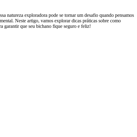
 essa natureza exploradora pode se tornar um desafio quando pensamos
amental. Neste artigo, vamos explorar dicas práticas sobre como
a garantir que seu bichano fique seguro e feliz!