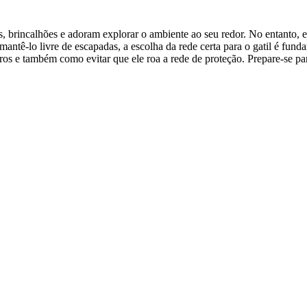
s, brincalhões e adoram explorar o ambiente ao seu redor. No entanto,
antê-lo livre de escapadas, a escolha da rede certa para o gatil é fund
ros e também como evitar que ele roa a rede de proteção. Prepare-se par