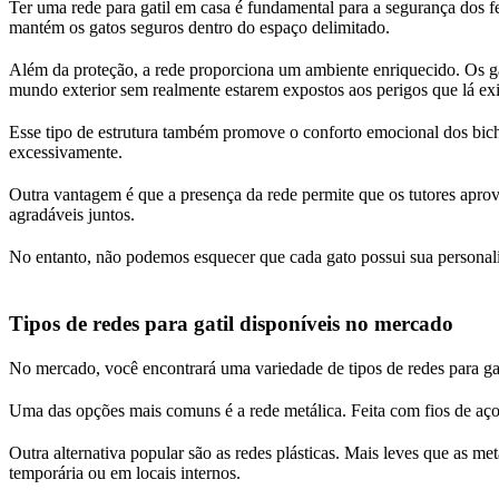
Ter uma rede para gatil em casa é fundamental para a segurança dos 
mantém os gatos seguros dentro do espaço delimitado.
Além da proteção, a rede proporciona um ambiente enriquecido. Os ga
mundo exterior sem realmente estarem expostos aos perigos que lá ex
Esse tipo de estrutura também promove o conforto emocional dos bic
excessivamente.
Outra vantagem é que a presença da rede permite que os tutores apro
agradáveis juntos.
No entanto, não podemos esquecer que cada gato possui sua personalida
Tipos de redes para gatil disponíveis no mercado
No mercado, você encontrará uma variedade de tipos de redes para gati
Uma das opções mais comuns é a rede metálica. Feita com fios de aço g
Outra alternativa popular são as redes plásticas. Mais leves que as m
temporária ou em locais internos.