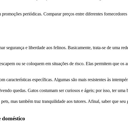
cem promoções periódicas. Comparar preços entre diferentes fornecedor
nar segurança e liberdade aos felinos. Basicamente, trata-se de uma re
 escapem ou se coloquem em situações de risco. Elas permitem que os a
m características específicas. Algumas são mais resistentes às intempér
endo quedas. Gatos costumam ser curiosos e ágeis; por isso, ter uma b
ets, mas também traz tranquilidade aos tutores. Afinal, saber que seu 
e doméstico