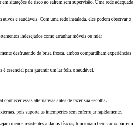
ar em situações de risco ao saírem sem supervisão. Uma rede adequada
m ativos e saudáveis. Com uma rede instalada, eles podem observar o
ortamentos indesejados como arranhar móveis ou miar
smente desfrutando da brisa fresca, ambos compartilham experiências
é essencial para garantir um lar feliz e saudável.
 conhecer essas alternativas antes de fazer sua escolha.
xternas, pois suporta as intempéries sem enferrujar rapidamente.
 sejam menos resistentes a danos físicos, funcionam bem como barreira