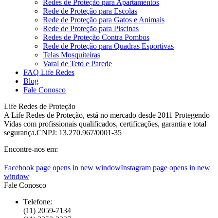
Redes de Proteção para Apartamentos
Rede de Proteção para Escolas
Rede de Proteção para Gatos e Animais
Rede de Proteção para Piscinas
Redes de Proteção Contra Pombos
Rede de Proteção para Quadras Esportivas
Telas Mosquiteiras
Varal de Teto e Parede
FAQ Life Redes
Blog
Fale Conosco
Life Redes de Proteção
A Life Redes de Proteção, está no mercado desde 2011 Protegendo
Vidas com profissionais qualificados, certificações, garantia e total
segurança.CNPJ: 13.270.967/0001-35
Encontre-nos em:
Facebook page opens in new window
Instagram page opens in new
window
Fale Conosco
Telefone:
(11) 2059-7134