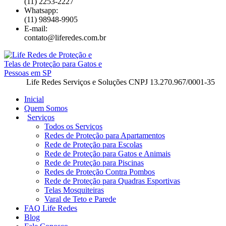
(11) 2253-2227
Whatsapp:
(11) 98948-9905
E-mail:
contato@liferedes.com.br
Life Redes Serviços e Soluções CNPJ 13.270.967/0001-35
Inicial
Quem Somos
Serviços
Todos os Serviços
Redes de Proteção para Apartamentos
Rede de Proteção para Escolas
Rede de Proteção para Gatos e Animais
Rede de Proteção para Piscinas
Redes de Proteção Contra Pombos
Rede de Proteção para Quadras Esportivas
Telas Mosquiteiras
Varal de Teto e Parede
FAQ Life Redes
Blog