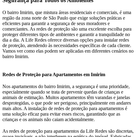
Segurança para Todos os Ambientes
O bairro Imirim, que mistura áreas residenciais e comerciais, é uma
região da zona norte de São Paulo que exige soluções práticas e
eficientes para garantir a segurança de seus moradores e
comerciantes. As redes de proteção são uma excelente escolha para
proteger diferentes tipos de ambientes e garantir a tranquilidade no
dia a dia. A Life Redes oferece diversas opções para instalar redes
de proteção, atendendo às necessidades específicas de cada cliente.
Vamos ver como elas podem ser aplicadas em diferentes cenários no
bairro Imirim.
Redes de Proteção para Apartamentos em Imirim
Nos apartamentos do bairro Imirim, a segurança é uma prioridade,
especialmente quando se trata de prevenir quedas de crianças e
animais de estimação. Muitos apartamentos têm varandas e janelas
desprotegidas, o que pode ser perigoso, principalmente em andares
mais altos. A instalação de redes de proteção para apartamentos é
uma solução eficaz para evitar esses riscos, garantindo que as
crianças e os animais não caiam acidentalmente.
As redes de proteção para apartamentos da Life Redes são discretas,
quase invisíveis, e não interferem na estética do imóvel. Fabricadas