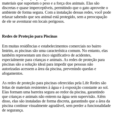
materiais que suportam o peso e a força dos animais. Elas são
discretas e quase imperceptíveis, permitindo que o gato aproveite o
ambiente de forma segura. Com a instalação dessas redes, você pode
relaxar sabendo que seu animal está protegido, sem a preocupação
de ele se aventurar em locais perigosos.
Redes de Proteção para Piscinas
Em muitas residências e estabelecimentos comerciais no bairro
Imirim, as piscinas são uma característica comum. No entanto, elas
também representam um risco significativo de acidentes,
especialmente para crianças e animais. As redes de proteção para
piscinas são a solução ideal para impedir que pessoas não
autorizadas acessem a área da piscina, prevenindo quedas e
afogamentos.
As redes de proteção para piscinas oferecidas pela Life Redes são
feitas de materiais resistentes à água e à exposição constante ao sol.
Elas formam uma barreira segura ao redor da piscina, garantindo
que crianças e animais não entrem na água sem supervisão. Além
disso, elas são instaladas de forma discreta, garantindo que a área da
piscina continue visualmente agradável, sem perder a funcionalidade
de segurança.