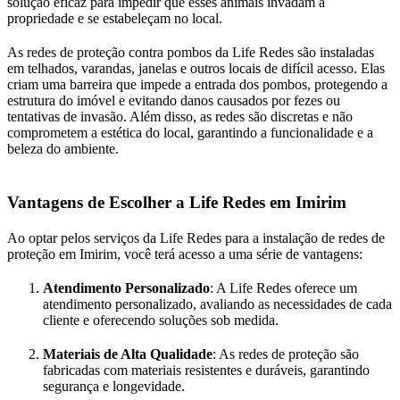
solução eficaz para impedir que esses animais invadam a
propriedade e se estabeleçam no local.
As redes de proteção contra pombos da Life Redes são instaladas
em telhados, varandas, janelas e outros locais de difícil acesso. Elas
criam uma barreira que impede a entrada dos pombos, protegendo a
estrutura do imóvel e evitando danos causados por fezes ou
tentativas de invasão. Além disso, as redes são discretas e não
comprometem a estética do local, garantindo a funcionalidade e a
beleza do ambiente.
Vantagens de Escolher a Life Redes em Imirim
Ao optar pelos serviços da Life Redes para a instalação de redes de
proteção em Imirim, você terá acesso a uma série de vantagens:
Atendimento Personalizado
: A Life Redes oferece um
atendimento personalizado, avaliando as necessidades de cada
cliente e oferecendo soluções sob medida.
Materiais de Alta Qualidade
: As redes de proteção são
fabricadas com materiais resistentes e duráveis, garantindo
segurança e longevidade.