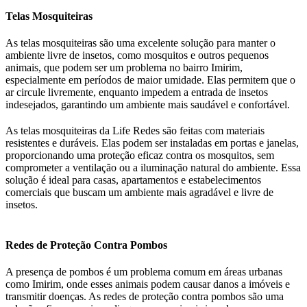
Telas Mosquiteiras
As telas mosquiteiras são uma excelente solução para manter o
ambiente livre de insetos, como mosquitos e outros pequenos
animais, que podem ser um problema no bairro Imirim,
especialmente em períodos de maior umidade. Elas permitem que o
ar circule livremente, enquanto impedem a entrada de insetos
indesejados, garantindo um ambiente mais saudável e confortável.
As telas mosquiteiras da Life Redes são feitas com materiais
resistentes e duráveis. Elas podem ser instaladas em portas e janelas,
proporcionando uma proteção eficaz contra os mosquitos, sem
comprometer a ventilação ou a iluminação natural do ambiente. Essa
solução é ideal para casas, apartamentos e estabelecimentos
comerciais que buscam um ambiente mais agradável e livre de
insetos.
Redes de Proteção Contra Pombos
A presença de pombos é um problema comum em áreas urbanas
como Imirim, onde esses animais podem causar danos a imóveis e
transmitir doenças. As redes de proteção contra pombos são uma