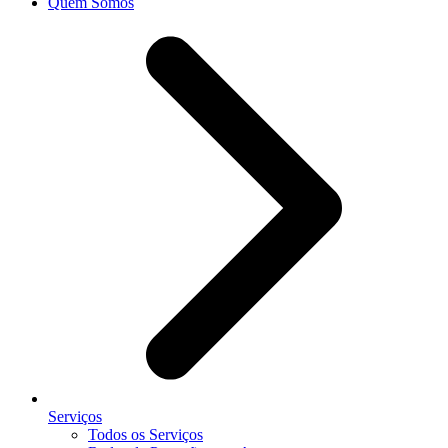
Quem Somos
Serviços
Todos os Serviços