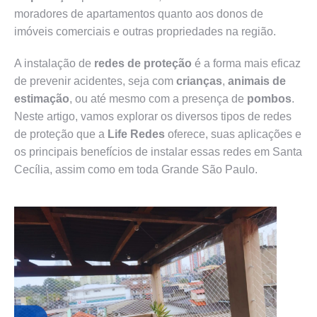
moradores de apartamentos quanto aos donos de
imóveis comerciais e outras propriedades na região.
A instalação de
redes de proteção
é a forma mais eficaz
de prevenir acidentes, seja com
crianças
,
animais de
estimação
, ou até mesmo com a presença de
pombos
.
Neste artigo, vamos explorar os diversos tipos de redes
de proteção que a
Life Redes
oferece, suas aplicações e
os principais benefícios de instalar essas redes em Santa
Cecília, assim como em toda Grande São Paulo.