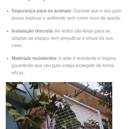
Segurança para os animais
: Garante que o seu gato
possa explorar o ambiente sem correr risco de queda.
Instalação discreta
: As redes são feitas para se
adaptar ao espaço sem prejudicar o visual da sua
casa.
Materiais resistentes
: A rede é resistente e segura,
garantindo que seu gato esteja protegido de forma
eficaz.