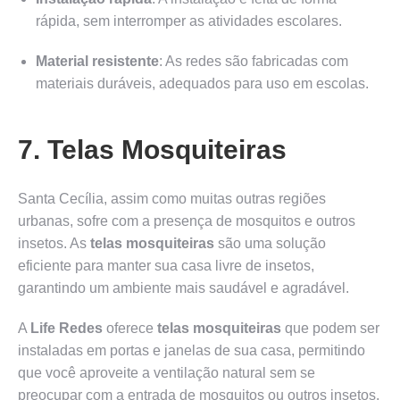
rápida, sem interromper as atividades escolares.
Material resistente
: As redes são fabricadas com
materiais duráveis, adequados para uso em escolas.
7. Telas Mosquiteiras
Santa Cecília, assim como muitas outras regiões
urbanas, sofre com a presença de mosquitos e outros
insetos. As
telas mosquiteiras
são uma solução
eficiente para manter sua casa livre de insetos,
garantindo um ambiente mais saudável e agradável.
A
Life Redes
oferece
telas mosquiteiras
que podem ser
instaladas em portas e janelas de sua casa, permitindo
que você aproveite a ventilação natural sem se
preocupar com a entrada de mosquitos ou outros insetos.