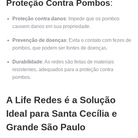
Proteção Contra Pombos
:
Proteção contra danos
: Impede que os pombos
causem danos em sua propriedade.
Prevenção de doenças
: Evita o contato com fezes de
pombos, que podem ser fontes de doenças.
Durabilidade
: As redes são feitas de materiais
resistentes, adequados para a proteção contra
pombos.
A Life Redes é a Solução
Ideal para Santa Cecília e
Grande São Paulo