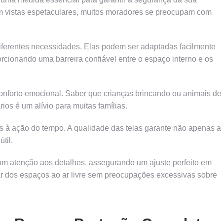
em vistas espetaculares, muitos moradores se preocupam com
diferentes necessidades. Elas podem ser adaptadas facilmente
cionando uma barreira confiável entre o espaço interno e os
onforto emocional. Saber que crianças brincando ou animais d
os é um alívio para muitas famílias.
es à ação do tempo. A qualidade das telas garante não apenas a
til.
com atenção aos detalhes, assegurando um ajuste perfeito em
ar dos espaços ao ar livre sem preocupações excessivas sobre