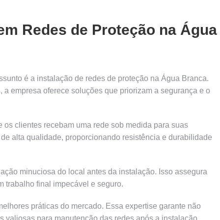
s em Redes de Proteção na Água
ssunto é a instalação de redes de proteção na Água Branca.
, a empresa oferece soluções que priorizam a segurança e o
e os clientes recebam uma rede sob medida para suas
de alta qualidade, proporcionando resistência e durabilidade
iação minuciosa do local antes da instalação. Isso assegura
 trabalho final impecável e seguro.
melhores práticas do mercado. Essa expertise garante não
s valiosas para manutenção das redes após a instalação.