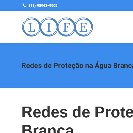
(11) 98948-9905
Redes de Proteção na Água Branc
Redes de Prot
Branca