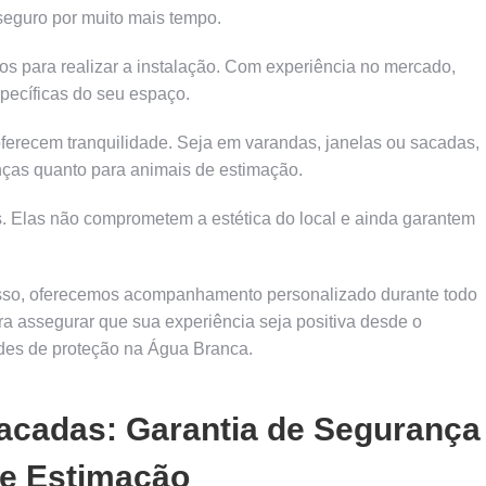
seguro por muito mais tempo.
tos para realizar a instalação. Com experiência no mercado,
ecíficas do seu espaço.
ferecem tranquilidade. Seja em varandas, janelas ou sacadas,
nças quanto para animais de estimação.
as. Elas não comprometem a estética do local e ainda garantem
r isso, oferecemos acompanhamento personalizado durante todo
a assegurar que sua experiência seja positiva desde o
redes de proteção na Água Branca.
acadas: Garantia de Segurança
de Estimação