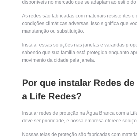
disponíveis no mercado que se adaptam ao estilo d
As redes são fabricadas com materiais resistentes 
condições climáticas adversas. Isso significa que v
manutenção ou substituição.
Instalar essas soluções nas janelas e varandas prop
sabendo que sua família está protegida enquanto ap
movimento da cidade pela janela.
Por que instalar Redes d
a Life Redes?
Instalar redes de proteção na Água Branca com a Lif
deve ser prioridade, e nossa empresa oferece soluçõe
Nossas telas de proteção são fabricadas com materiai