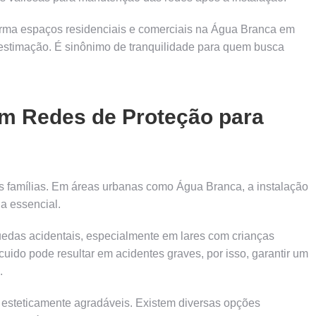
rma espaços residenciais e comerciais na Água Branca em
estimação. É sinônimo de tranquilidade para quem busca
m Redes de Proteção para
as famílias. Em áreas urbanas como Água Branca, a instalação
a essencial.
quedas acidentais, especialmente em lares com crianças
ido pode resultar em acidentes graves, por isso, garantir um
.
 esteticamente agradáveis. Existem diversas opções