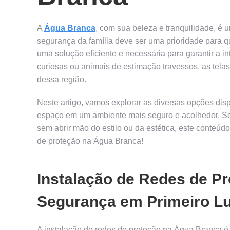
A
Água Branca
, com sua beleza e tranquilidade, é 
segurança da família deve ser uma prioridade para 
uma solução eficiente e necessária para garantir a i
curiosas ou animais de estimação travessos, as tela
dessa região.
Neste artigo, vamos explorar as diversas opções di
espaço em um ambiente mais seguro e acolhedor. Se 
sem abrir mão do estilo ou da estética, este conteúd
de proteção na Água Branca!
Instalação de Redes de P
Segurança em Primeiro L
A instalação de redes de proteção na Água Branca é