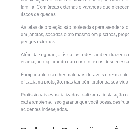
família. Com áreas externas e varandas que oferec
riscos de quedas.
As telas de proteção são projetadas para atender a 
em janelas, sacadas e até mesmo em piscinas, propor
perigos externos.
Além da segurança física, as redes também trazem c
estimação explorando não correm riscos desnecessári
É importante escolher materiais duráveis e resistent
eficácia na proteção, mas também prolonga sua vida ú
Profissionais especializados realizam a instalação 
cada ambiente. Isso garante que você possa desfrut
acidentes indesejados.