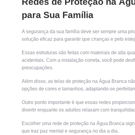
Redes de Proteção na Ág
para Sua Família
A segurança da sua família deve ser sempre uma pr
solução eficaz para garantir que crianças e pets est
Essas estruturas são feitas com materiais de alta qu
acidentais. Com a instalação correta, você pode de
preocupações.
Além disso, as telas de proteção na Água Branca nã
opções de cores e tamanhos, adaptando-se perfeitame
Outro ponto importante é que essas redes proporci
divertir enquanto os adultos relaxam com tranquilida
Escolher uma rede de proteção na Água Branca signif
que traz paz mental e segurança no dia a dia.