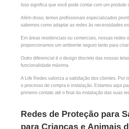
Isso significa que você pode contar com um produto 
Além disso, temos profissionais especializados pron
sabemos como adaptar as redes às necessidades esp
Em áreas residenciais ou comerciais, nossas redes o
proporcionamos um ambiente seguro tanto para cria
Outro diferencial é o design discreto das nossas tel
funcionalidade máxima.
A Life Redes valoriza a satisfação dos clientes. Po
o processo de compra e instalação. Estamos aqui par
primeiro contato até o final da instalação das suas 
Redes de Proteção para S
para Crianças e Animais 