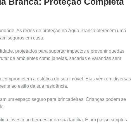
ua Branca: Proteção Completa
ioridade. As redes de proteção na Água Branca oferecem uma
ejam seguros em casa.
alidade, projetados para suportar impactos e prevenir quedas
sfrutar de ambientes como janelas, sacadas e varandas sem
o comprometem a estética do seu imóvel. Elas vêm em diversas
nte ao estilo da sua residência.
onam um espaço seguro para brincadeiras. Crianças podem se
de.
ica investir no bem-estar da sua família. É um passo simples