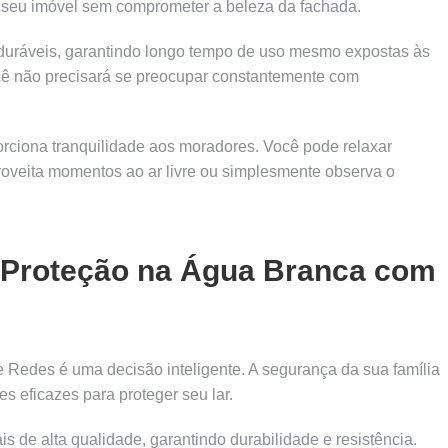
o seu imóvel sem comprometer a beleza da fachada.
e duráveis, garantindo longo tempo de uso mesmo expostas às
ocê não precisará se preocupar constantemente com
orciona tranquilidade aos moradores. Você pode relaxar
roveita momentos ao ar livre ou simplesmente observa o
e Proteção na Água Branca com
e Redes é uma decisão inteligente. A segurança da sua família
s eficazes para proteger seu lar.
s de alta qualidade, garantindo durabilidade e resistência.