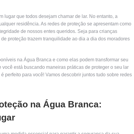
um lugar que todos desejam chamar de lar. No entanto, a
qualquer residência. As redes de proteção se apresentam como
ntegridade de nossos entes queridos. Seja para crianças
s de proteção trazem tranquilidade ao dia a dia dos moradores
sponíveis na Água Branca e como elas podem transformar seu
você está buscando maneiras práticas de proteger o seu lar
o é perfeito para você! Vamos descobrir juntos tudo sobre redes
roteção na Água Branca:
ugar
 uma medida essencial para garantir a segurança da sua