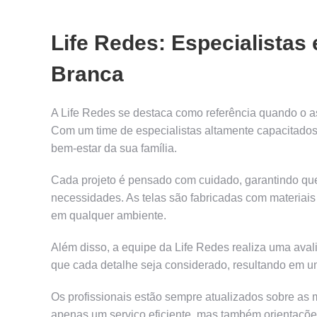
Life Redes: Especialista
Branca
A Life Redes se destaca como referência quando o a
Com um time de especialistas altamente capacitados
bem-estar da sua família.
Cada projeto é pensado com cuidado, garantindo qu
necessidades. As telas são fabricadas com materiais 
em qualquer ambiente.
Além disso, a equipe da Life Redes realiza uma aval
que cada detalhe seja considerado, resultando em um
Os profissionais estão sempre atualizados sobre as 
apenas um serviço eficiente, mas também orientaçõe