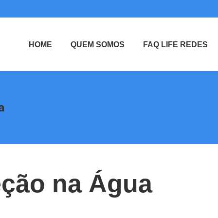
HOME
QUEM SOMOS
FAQ LIFE REDES
a
eção na Água