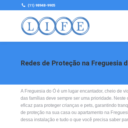
(11) 98948-9905
Redes de Proteção na Freguesia d
A Freguesia do Ó é um lugar encantador, cheio de vi
das famílias deve sempre ser uma prioridade. Neste
eficaz para proteger crianças e pets, garantindo tran
de proteção na sua casa ou apartamento na Freguesi
dessa instalação e tudo o que você precisa saber pa