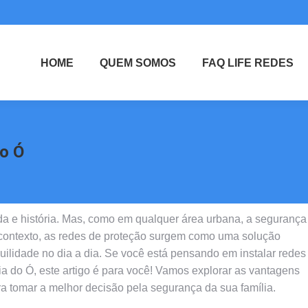
HOME
QUEM SOMOS
FAQ LIFE REDES
o Ó
da e história. Mas, como em qualquer área urbana, a segurança
 contexto, as redes de proteção surgem como uma solução
quilidade no dia a dia. Se você está pensando em instalar redes
a do Ó, este artigo é para você! Vamos explorar as vantagens
ra tomar a melhor decisão pela segurança da sua família.