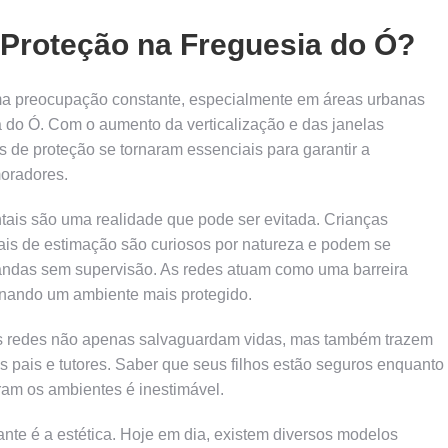
 Proteção na Freguesia do Ó?
a preocupação constante, especialmente em áreas urbanas
 do Ó. Com o aumento da verticalização e das janelas
s de proteção se tornaram essenciais para garantir a
moradores.
tais são uma realidade que pode ser evitada. Crianças
is de estimação são curiosos por natureza e podem se
andas sem supervisão. As redes atuam como uma barreira
onando um ambiente mais protegido.
s redes não apenas salvaguardam vidas, mas também trazem
os pais e tutores. Saber que seus filhos estão seguros enquanto
ram os ambientes é inestimável.
tante é a estética. Hoje em dia, existem diversos modelos