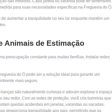
ização das medidas. Cada janela ou varanda pode ter dimensões
 medida para suas necessidades específicas na Freguesia do Ó
s de aumentar a tranquilidade no seu lar enquanto mantém um
tes.
e Animais de Estimação
a preocupação constante para muitas famílias. Instalar redes
reguesia do Ó pode ser a solução ideal para garantir um
mbiente mais seguro.
rianças são naturalmente curiosas e adoram explorar o espaço
o seu redor. Com as redes de proteção, você cria barreiras que
vitam quedas acidentais em janelas, varandas ou sacadas.
sso proporciona tranquilidade aos pais, permitindo que os