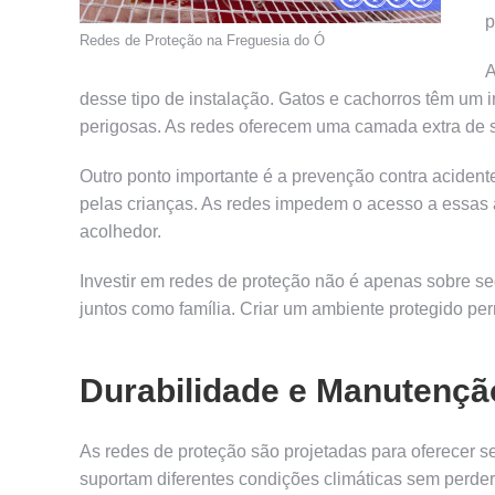
p
Redes de Proteção na Freguesia do Ó
A
desse tipo de instalação. Gatos e cachorros têm um i
perigosas. As redes oferecem uma camada extra de s
Outro ponto importante é a prevenção contra aciden
pelas crianças. As redes impedem o acesso a essas 
acolhedor.
Investir em redes de proteção não é apenas sobre s
juntos como família. Criar um ambiente protegido p
Durabilidade e Manutençã
As redes de proteção são projetadas para oferecer se
suportam diferentes condições climáticas sem perder 