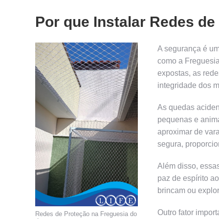
Por que Instalar Redes de
A segurança é um
como a Freguesia
expostas, as rede
integridade dos 
As quedas aciden
pequenas e anima
aproximar de var
segura, proporci
Além disso, essa
paz de espírito a
brincam ou explo
Outro fator impor
Redes de Proteção na Freguesia do