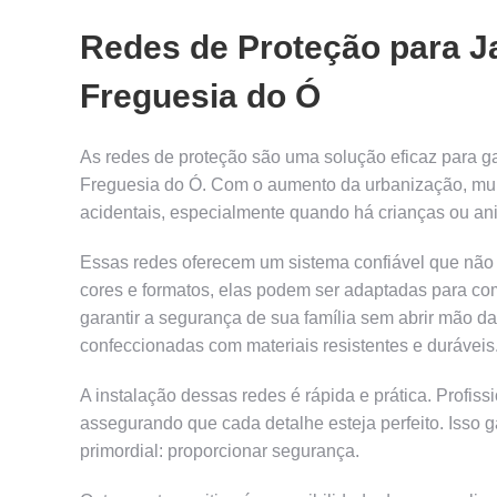
Redes de Proteção para J
Freguesia do Ó
As redes de proteção são uma solução eficaz para g
Freguesia do Ó. Com o aumento da urbanização, mui
acidentais, especialmente quando há crianças ou an
Essas redes oferecem um sistema confiável que não 
cores e formatos, elas podem ser adaptadas para co
garantir a segurança de sua família sem abrir mão d
confeccionadas com materiais resistentes e duráveis
A instalação dessas redes é rápida e prática. Profis
assegurando que cada detalhe esteja perfeito. Isso
primordial: proporcionar segurança.