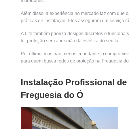
moradores.
Além disso, a experiência no mercado faz com que o
práticas de instalação. Eles asseguram um serviço r
A Life também prioriza designs discretos e funciona
ter proteção sem abrir mão da estética do seu lar.
Por último, mas não menos importante, o compromisso
para quem busca redes de proteção na Freguesia do
Instalação Profissional d
Freguesia do Ó