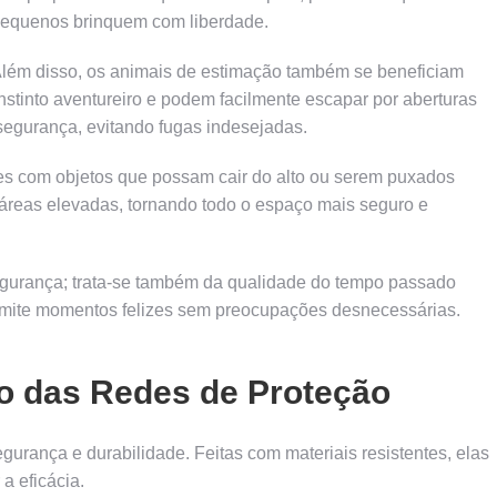
equenos brinquem com liberdade.
lém disso, os animais de estimação também se beneficiam
nstinto aventureiro e podem facilmente escapar por aberturas
egurança, evitando fugas indesejadas.
tes com objetos que possam cair do alto ou serem puxados
áreas elevadas, tornando todo o espaço mais seguro e
egurança; trata-se também da qualidade do tempo passado
ermite momentos felizes sem preocupações desnecessárias.
o das Redes de Proteção
gurança e durabilidade. Feitas com materiais resistentes, elas
a eficácia.