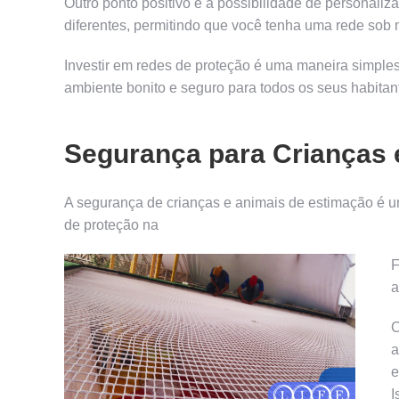
Outro ponto positivo é a possibilidade de personal
diferentes, permitindo que você tenha uma rede sob
Investir em redes de proteção é uma maneira simple
ambiente bonito e seguro para todos os seus habitan
Segurança para Crianças 
A segurança de crianças e animais de estimação é um
de proteção na
F
a
C
a
e
I