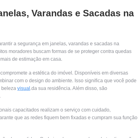
anelas, Varandas e Sacadas na
arantir a segurança em janelas, varandas e sacadas na
tos moradores buscam formas de se proteger contra quedas
imais de estimação em casa.
compromete a estética do imóvel. Disponíveis em diversas
mbinar com o design do ambiente. Isso significa que você pode
a beleza
visual
.da sua residência. Além disso, são
.
sionais capacitados realizam o serviço com cuidado,
 garante que as redes fiquem bem fixadas e cumpram sua função