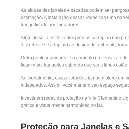
As alturas das janelas e sacadas podem ser perigos
estimação. A instalação dessas redes cria uma barre
tranquilidade aos moradores.
Além disso, a estética dos prédios na região não pr
discretas e se adaptam ao design do ambiente, torna
Outro ponto importante é o aumento da sensação de s
ficam mais tranquilos sabendo que seus filhos estão
Adicionalmente, essas soluções também oferecem pr
indesejados. Assim, você mantém seu espaço seguro 
Investir em redes de proteção na Vila Clementino sig
prático e visualmente harmonioso no lar.
Proteção para Janelas e S