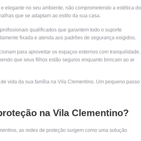
o e elegante no seu ambiente, não comprometendo a estética do
 malhas que se adaptam ao estilo da sua casa.
r profissionais qualificados que garantem todo o suporte
idamente fixada e atenda aos padrões de segurança exigidos.
rcionam para aproveitar os espaços externos com tranquilidade.
endo que seus filhos estão seguros enquanto brincam ao ar
de de vida da sua família na Vila Clementino. Um pequeno passo
 proteção na Vila Clementino?
lementino, as redes de proteção surgem como uma solução