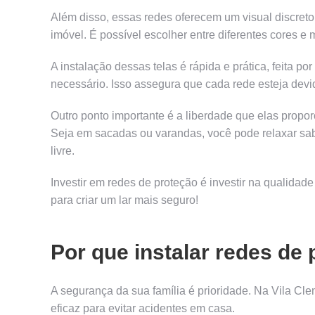
Além disso, essas redes oferecem um visual discret
imóvel. É possível escolher entre diferentes cores e
A instalação dessas telas é rápida e prática, feita po
necessário. Isso assegura que cada rede esteja dev
Outro ponto importante é a liberdade que elas propo
Seja em sacadas ou varandas, você pode relaxar sab
livre.
Investir em redes de proteção é investir na qualida
para criar um lar mais seguro!
Por que instalar redes de
A segurança da sua família é prioridade. Na Vila C
eficaz para evitar acidentes em casa.