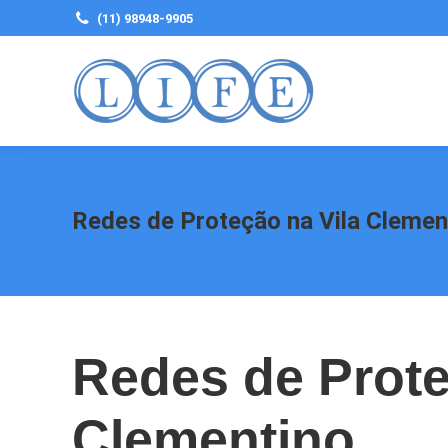
(11) 98948-9905
Redes de Proteção na Vila Clemen
Redes de Prote
Clementino