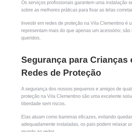
Os serviços profissionais garantem uma instalação s
sobre as melhores práticas para fixar as telas corret
Investir em redes de proteção na Vila Clementino é u
representam mais do que apenas um acessório; são 
queridos.
Segurança para Crianças 
Redes de Proteção
A segurança dos nossos pequenos e amigos de quatro
proteção na Vila Clementino são uma excelente solu
liberdade sem riscos.
Elas atuam como barreiras eficazes, evitando quedas
adequadamente instaladas, os pais podem relaxar u
mundo ao redor.