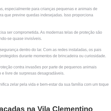
as, especialmente para crianças pequenas e animais de
ira que previne quedas indesejadas. Isso proporciona
ecisa ser comprometida. As modernas telas de proteção são
ndo-se quase invisíveis.
egurança dentro do lar. Com as redes instaladas, os pais
 protegidos durante momentos de brincadeira ou curiosidade.
oteção contra invasões por parte de pequenos animais
e livre de surpresas desagradáveis.
nifica zelar pela vida e bem-estar da sua família com um toque
acadas na Vila Clementino