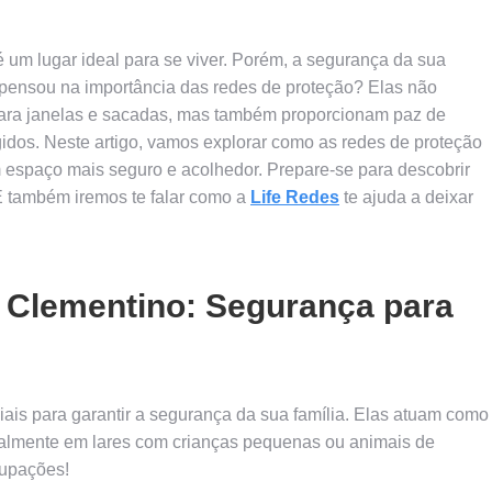
é um lugar ideal para se viver. Porém, a segurança da sua
á pensou na importância das redes de proteção? Elas não
ra janelas e sacadas, mas também proporcionam paz de
gidos. Neste artigo, vamos explorar como as redes de proteção
 espaço mais seguro e acolhedor. Prepare-se para descobrir
 E também iremos te falar como a
Life Redes
te ajuda a deixar
a Clementino: Segurança para
ais para garantir a segurança da sua família. Elas atuam como
cialmente em lares com crianças pequenas ou animais de
cupações!