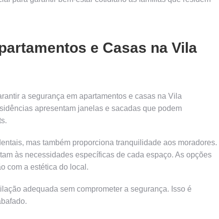
partamentos e Casas na Vila
arantir a segurança em apartamentos e casas na Vila
esidências apresentam janelas e sacadas que podem
s.
identais, mas também proporciona tranquilidade aos moradores.
ptam às necessidades específicas de cada espaço. As opções
o com a estética do local.
tilação adequada sem comprometer a segurança. Isso é
abafado.