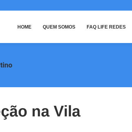
HOME
QUEM SOMOS
FAQ LIFE REDES
tino
ção na Vila