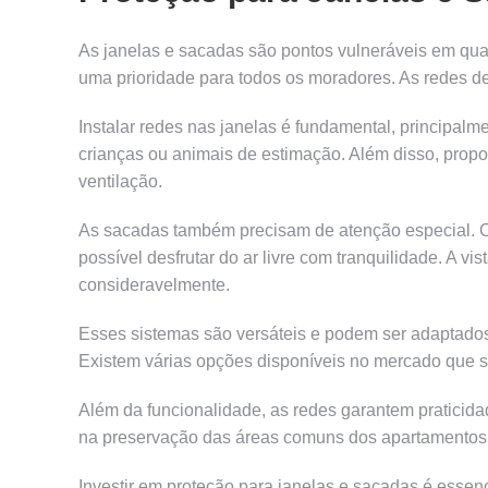
As janelas e sacadas são pontos vulneráveis em qua
uma prioridade para todos os moradores. As redes de
Instalar redes nas janelas é fundamental, principalm
crianças ou animais de estimação. Além disso, pro
ventilação.
As sacadas também precisam de atenção especial. C
possível desfrutar do ar livre com tranquilidade. A 
consideravelmente.
Esses sistemas são versáteis e podem ser adaptados a
Existem várias opções disponíveis no mercado que se
Além da funcionalidade, as redes garantem praticid
na preservação das áreas comuns dos apartamentos 
Investir em proteção para janelas e sacadas é essenc