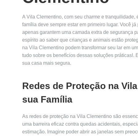
A Vila Clementino, com seu charme e tranquilidade, 
família deve sempre estar em primeiro lugar. Você j
apenas garantem uma camada extra de segurança pa
espírito ao saber que crianças e animais estão prote
na Vila Clementino podem transformar seu lar em um
tudo sobre os benefícios dessas soluções práticas!.
sua casa mais segura.
Redes de Proteção na Vil
sua Família
As redes de proteção na Vila Clementino são essenci
uma barreira eficaz contra quedas acidentais, espe
estimação. Imagine poder abrir as janelas sem preo