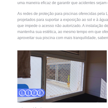
uma maneira eficaz de garantir que acidentes sejam 
As redes de proteção para piscinas oferecidas pela L
projetados para suportar a exposição ao sol e à água
que impede o acesso não autorizado. A instalação de
mantenha sua estética, ao mesmo tempo em que ofe
aproveitar sua piscina com mais tranquilidade, saben