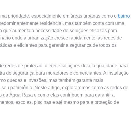
uma prioridade, especialmente em áreas urbanas como o
bairro
é predominantemente residencial, mas também conta com uma
, o que aumenta a necessidade de soluções eficazes para
nário onde a urbanização cresce rapidamente, as redes de
icas e eficientes para garantir a segurança de todos os
de redes de proteção, oferece soluções de alta qualidade para
ra de segurança para moradores e comerciantes. A instalação
como quedas e invasões, mas também garante mais
e seu patrimônio. Neste artigo, exploraremos como as redes de
s da Água Rasa e como elas contribuem para garantir a
entos, escolas, piscinas e até mesmo para a proteção de