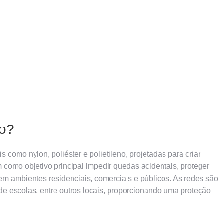
ão?
s como nylon, poliéster e polietileno, projetadas para criar
m como objetivo principal impedir quedas acidentais, proteger
 em ambientes residenciais, comerciais e públicos. As redes são
de escolas, entre outros locais, proporcionando uma proteção