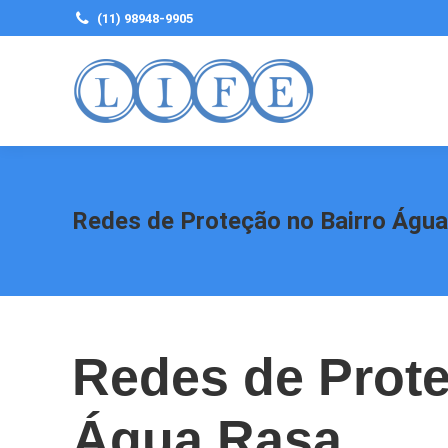
(11) 98948-9905
Redes de Proteção no Bairro Águ
Redes de Prote
Água Rasa