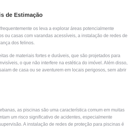
is de Estimação
 frequentemente os leva a explorar áreas potencialmente
s ou casas com varandas acessíveis, a instalação de redes de
rança dos felinos.
itas de materiais fortes e duráveis, que são projetados para
nvisíveis, o que não interfere na estética do imóvel. Além disso,
 saiam de casa ou se aventurem em locais perigosos, sem abrir
rbanas, as piscinas são uma característica comum em muitas
tam um risco significativo de acidentes, especialmente
pervisão. A instalação de redes de proteção para piscinas é