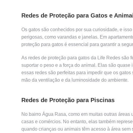
Redes de Proteção para Gatos e Anima
Os gatos são conhecidos por sua curiosidade, e isso
perigosas, como varandas e janelas. Em apartamento
proteção para gatos é essencial para garantir a segu
As redes de proteção para gatos da Life Redes são fe
suportar o peso e a força do animal. Elas são quase i
essas redes são perfeitas para impedir que os gatos
mão da ventilação e da luminosidade do ambiente.
Redes de Proteção para Piscinas
No bairro Água Rasa, como em muitas outras áreas u
casas e comércios. No entanto, elas também represen
quando crianças ou animais têm acesso à área sem su