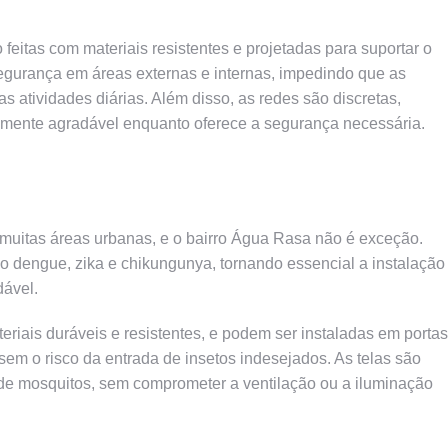
feitas com materiais resistentes e projetadas para suportar o
 segurança em áreas externas e internas, impedindo que as
s atividades diárias. Além disso, as redes são discretas,
lmente agradável enquanto oferece a segurança necessária.
uitas áreas urbanas, e o bairro Água Rasa não é exceção.
 dengue, zika e chikungunya, tornando essencial a instalação
dável.
teriais duráveis e resistentes, e podem ser instaladas em portas
 sem o risco da entrada de insetos indesejados. As telas são
e de mosquitos, sem comprometer a ventilação ou a iluminação