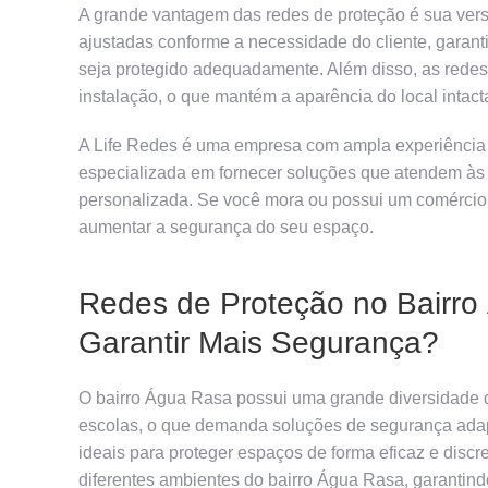
A grande vantagem das redes de proteção é sua vers
ajustadas conforme a necessidade do cliente, garanti
seja protegido adequadamente. Além disso, as redes 
instalação, o que mantém a aparência do local inta
A Life Redes é uma empresa com ampla experiência n
especializada em fornecer soluções que atendem às
personalizada. Se você mora ou possui um comércio 
aumentar a segurança do seu espaço.
Redes de Proteção no Bairr
Garantir Mais Segurança?
O bairro Água Rasa possui uma grande diversidade 
escolas, o que demanda soluções de segurança adapt
ideais para proteger espaços de forma eficaz e dis
diferentes ambientes do bairro Água Rasa, garantin