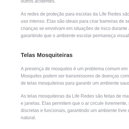
outros acidentes.
As redes de proteção para escolas da Life Redes são 
uso intenso. Elas são ideais para criar barreiras de
crianças se envolvam em situações de risco durante a
garantindo que o ambiente escolar permaneça visua
Telas Mosquiteiras
A presença de mosquitos é um problema comum em m
Mosquitos podem ser transmissores de doenças como
de telas mosquiteiras para garantir um ambiente sau
As telas mosquiteiras da Life Redes são feitas de ma
e janelas. Elas permitem que o ar circule livremente,
discretas e funcionais, garantindo um ambiente livr
natural.