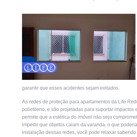
garantir que esses acidentes sejam evitados.
As redes de proteção para apartamentos da Life Rede
polietileno, e são projetadas para suportar impactos 
permite que a estética do imóvel não seja comprome
impedir que objetos caiam da varanda, o que poderi
instalação dessas redes, você pode relaxar sabendo 