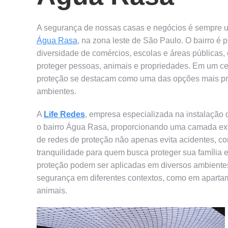
A segurança de nossas casas e negócios é sempre 
Água Rasa
, na zona leste de São Paulo. O bairro 
diversidade de comércios, escolas e áreas públicas
proteger pessoas, animais e propriedades. Em um ce
proteção se destacam como uma das opções mais prát
ambientes.
A
Life Redes
, empresa especializada na instalação 
o bairro Água Rasa, proporcionando uma camada ext
de redes de proteção não apenas evita acidentes, 
tranquilidade para quem busca proteger sua família 
proteção podem ser aplicadas em diversos ambiente
segurança em diferentes contextos, como em apartam
animais.