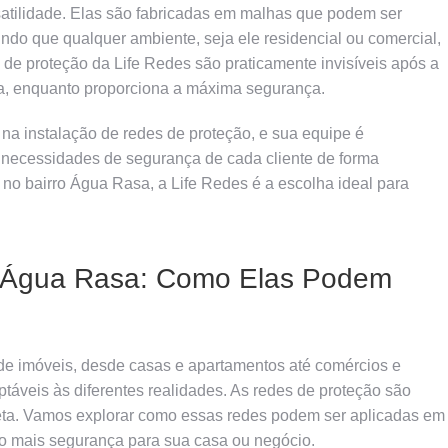
atilidade. Elas são fabricadas em malhas que podem ser
ndo que qualquer ambiente, seja ele residencial ou comercial,
de proteção da Life Redes são praticamente invisíveis após a
cta, enquanto proporciona a máxima segurança.
a instalação de redes de proteção, e sua equipe é
 necessidades de segurança de cada cliente de forma
no bairro Água Rasa, a Life Redes é a escolha ideal para
o Água Rasa: Como Elas Podem
de imóveis, desde casas e apartamentos até comércios e
áveis às diferentes realidades. As redes de proteção são
creta. Vamos explorar como essas redes podem ser aplicadas em
do mais segurança para sua casa ou negócio.