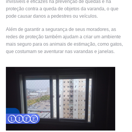
invisíveis e eficazes na prevenção de quedas e na
proteção contra a queda de objetos da varanda, o que
pode causar danos a pedestres ou veículos.
Além de garantir a segurança de seus moradores, as
redes de proteção também ajudam a criar um ambiente
mais seguro para os animais de estimação, como gatos,
que costumam se aventurar nas varandas e janelas.