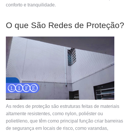
conforto e tranquilidade.
O que São Redes de Proteção?
As redes de proteção são estruturas feitas de materiais
altamente resistentes, como nylon, poliéster ou
polietileno, que têm como principal função criar barreiras
de segurança em locais de risco, como varandas,