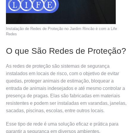
Instalação de Redes de Proteção no Jardim Rincão é com a Life
Redes
O que São Redes de Proteção?
As redes de proteção são sistemas de segurança
instalados em locais de risco, com o objetivo de evitar
quedas, proteger animais de estimação, bloquear a
entrada de animais indesejados e até mesmo controlar a
presença de pragas. Elas são fabricadas em materiais
resistentes e podem ser instaladas em varandas, janelas,
sacadas, piscinas, escolas, entre outros locais.
Esse tipo de rede é uma solução eficaz e prática para
garantir a segurança em diversos ambientes,