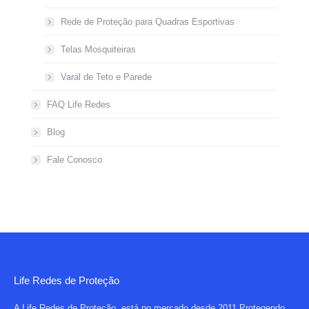
Rede de Proteção para Quadras Esportivas
Telas Mosquiteiras
Varal de Teto e Parede
FAQ Life Redes
Blog
Fale Conosco
Life Redes de Proteção
A Life Redes de Proteção, está no mercado desde 2011 Protegendo