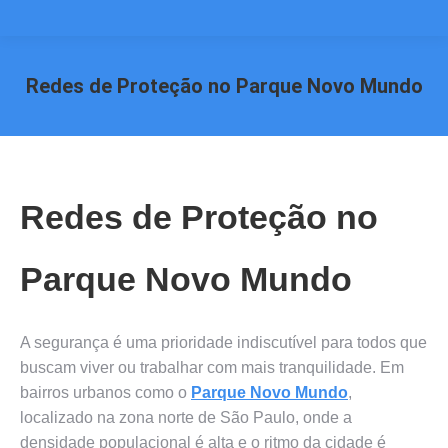
Redes de Proteção no Parque Novo Mundo
Você está aqui:
Redes de Proteção no
Parque Novo Mundo
A segurança é uma prioridade indiscutível para todos que
buscam viver ou trabalhar com mais tranquilidade. Em
bairros urbanos como o
Parque Novo Mundo
,
localizado na zona norte de São Paulo, onde a
densidade populacional é alta e o ritmo da cidade é