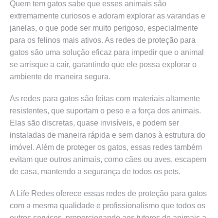
Quem tem gatos sabe que esses animais são
extremamente curiosos e adoram explorar as varandas e
janelas, o que pode ser muito perigoso, especialmente
para os felinos mais ativos. As redes de proteção para
gatos são uma solução eficaz para impedir que o animal
se arrisque a cair, garantindo que ele possa explorar o
ambiente de maneira segura.
As redes para gatos são feitas com materiais altamente
resistentes, que suportam o peso e a força dos animais.
Elas são discretas, quase invisíveis, e podem ser
instaladas de maneira rápida e sem danos à estrutura do
imóvel. Além de proteger os gatos, essas redes também
evitam que outros animais, como cães ou aves, escapem
de casa, mantendo a segurança de todos os pets.
A Life Redes oferece essas redes de proteção para gatos
com a mesma qualidade e profissionalismo que todos os
outros serviços, proporcionando aos tutores de animais a