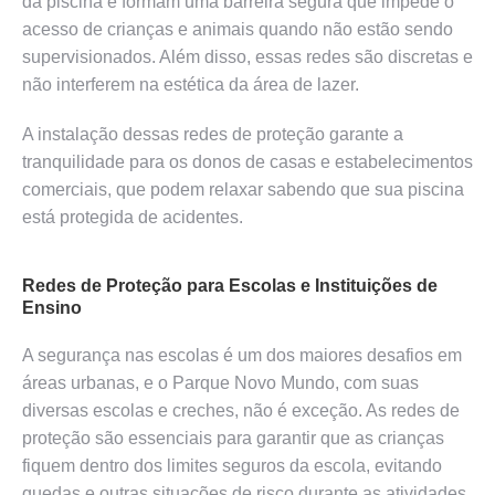
da piscina e formam uma barreira segura que impede o
acesso de crianças e animais quando não estão sendo
supervisionados. Além disso, essas redes são discretas e
não interferem na estética da área de lazer.
A instalação dessas redes de proteção garante a
tranquilidade para os donos de casas e estabelecimentos
comerciais, que podem relaxar sabendo que sua piscina
está protegida de acidentes.
Redes de Proteção para Escolas e Instituições de
Ensino
A segurança nas escolas é um dos maiores desafios em
áreas urbanas, e o Parque Novo Mundo, com suas
diversas escolas e creches, não é exceção. As redes de
proteção são essenciais para garantir que as crianças
fiquem dentro dos limites seguros da escola, evitando
quedas e outras situações de risco durante as atividades