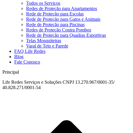
Todos os Serviços
Redes de Proteção para Apartamentos
Rede de Proteção para Escolas
Rede de Proteção para Gatos e Animais
Rede de Proteção para Piscinas
Redes de Proteção Contra Pombos
Rede de Proteção para Quadras Esportivas
Telas Mosquiteiras
Varal de Teto e Parede
FAQ Life Redes
Blog
Fale Conosco
Principal
Life Redes Serviços e Soluções CNPJ 13.270.967/0001-35/
40.828.271/0001-54