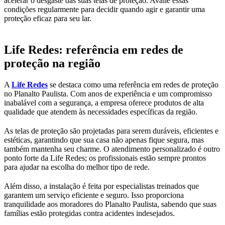
acelerar o desgaste das suas telas de proteção. Avalie essas
condições regularmente para decidir quando agir e garantir uma
proteção eficaz para seu lar.
Life Redes: referência em redes de
proteção na região
A
Life Redes
se destaca como uma referência em redes de proteção
no Planalto Paulista. Com anos de experiência e um compromisso
inabalável com a segurança, a empresa oferece produtos de alta
qualidade que atendem às necessidades específicas da região.
As telas de proteção são projetadas para serem duráveis, eficientes e
estéticas, garantindo que sua casa não apenas fique segura, mas
também mantenha seu charme. O atendimento personalizado é outro
ponto forte da Life Redes; os profissionais estão sempre prontos
para ajudar na escolha do melhor tipo de rede.
Além disso, a instalação é feita por especialistas treinados que
garantem um serviço eficiente e seguro. Isso proporciona
tranquilidade aos moradores do Planalto Paulista, sabendo que suas
famílias estão protegidas contra acidentes indesejados.