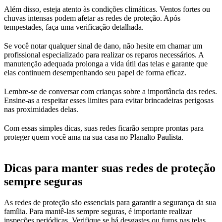
Além disso, esteja atento às condições climáticas. Ventos fortes ou
chuvas intensas podem afetar as redes de proteção. Após
tempestades, faça uma verificação detalhada.
Se você notar qualquer sinal de dano, não hesite em chamar um
profissional especializado para realizar os reparos necessários. A
manutenção adequada prolonga a vida útil das telas e garante que
elas continuem desempenhando seu papel de forma eficaz.
Lembre-se de conversar com crianças sobre a importância das redes.
Ensine-as a respeitar esses limites para evitar brincadeiras perigosas
nas proximidades delas.
Com essas simples dicas, suas redes ficarão sempre prontas para
proteger quem você ama na sua casa no Planalto Paulista.
Dicas para manter suas redes de proteção
sempre seguras
As redes de proteção são essenciais para garantir a segurança da sua
família. Para mantê-las sempre seguras, é importante realizar
inspeções periódicas. Verifique se há desgastes ou furos nas telas.