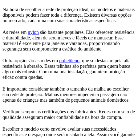
Na hora de escolher a rede de proteção ideal, os modelos e materiais
disponíveis podem fazer toda a diferença. Existem diversas opções
no mercado, cada uma com suas características específicas.
As redes em
nylon
são bastante populares. Elas oferecem resistência
e durabilidade, além de serem leves e fáceis de manusear. Esse
material é excelente para janelas e varandas, proporcionando
segurança sem comprometer a estética do ambiente.
Outra opção são as redes em
polietileno
, que se destacam pela alta
resistência à abrasão. Essas telinhas são perfeitas para quem busca
algo mais robusto. Com uma boa instalação, garantem proteção
eficaz contra quedas.
É importante considerar também o tamanho da malha ao escolher
sua rede de proteção. Malhas menores impedem a passagem não
apenas de crianças mas também de pequenos animais domésticos.
Verifique sempre as certificações dos fabricantes. Redes com selo de
qualidade asseguram maior confiabilidade na hora da compra.
Escolher o modelo certo envolve avaliar suas necessidades
específicas e o espaço onde será instalada a tela. Assim você garante