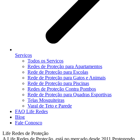
Serviços
Todos os Serviços
Redes de Proteção para Apartamentos
Rede de Proteção para Escolas
Rede de Proteção para Gatos e Animais
Rede de Proteção para Piscinas
Redes de Proteção Contra Pombos
Rede de Proteção para Quadras Esportivas
Telas Mosquiteiras
Varal de Teto e Parede
FAQ Life Redes
Blog
Fale Conosco
Life Redes de Proteção
A Life Redes de Proteção, está no mercado desde 2011 Protegendo