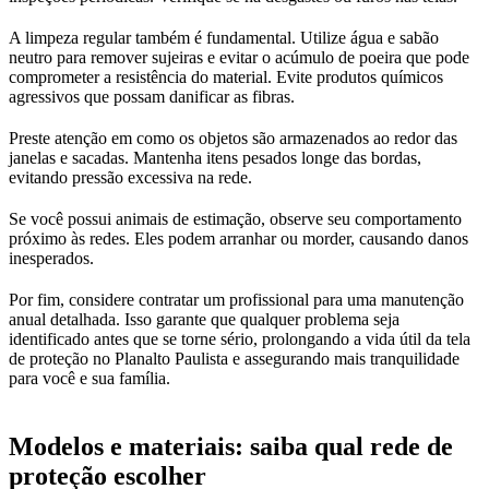
A limpeza regular também é fundamental. Utilize água e sabão
neutro para remover sujeiras e evitar o acúmulo de poeira que pode
comprometer a resistência do material. Evite produtos químicos
agressivos que possam danificar as fibras.
Preste atenção em como os objetos são armazenados ao redor das
janelas e sacadas. Mantenha itens pesados longe das bordas,
evitando pressão excessiva na rede.
Se você possui animais de estimação, observe seu comportamento
próximo às redes. Eles podem arranhar ou morder, causando danos
inesperados.
Por fim, considere contratar um profissional para uma manutenção
anual detalhada. Isso garante que qualquer problema seja
identificado antes que se torne sério, prolongando a vida útil da tela
de proteção no Planalto Paulista e assegurando mais tranquilidade
para você e sua família.
Modelos e materiais: saiba qual rede de
proteção escolher