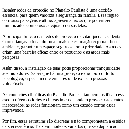
Instalar redes de proteção no Planalto Paulista é uma decisão
essencial para quem valoriza a segurança da família. Essa região,
com suas paisagens e altura, apresenta riscos que podem ser
minimizados com o uso adequado dessas telas.
A principal função das redes de proteção é evitar quedas acidentais.
Com crianças brincando ou animais de estimação explorando o
ambiente, garantir um espaço seguro se torna prioridade. As redes
criam uma barreira eficaz entre os pequenos e as áreas mais
perigosas.
Além disso, a instalação de telas pode proporcionar tranquilidade
aos moradores. Saber que há uma proteção extra traz conforto
psicológico, especialmente em lares onde existem pessoas
vulneráveis.
As condições climáticas do Planalto Paulista também justificam essa
escolha. Ventos fortes e chuvas intensas podem provocar acidentes
inesperados; as redes funcionam como um escudo contra esses
imprevistos.
Por fim, essas estruturas são discretas e não comprometem a estética
da sua residência. Existem modelos variados que se adaptam ao