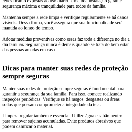
redes ficarão expostas ao uso diário. Uma boa instalação garante
segurança máxima e tranquilidade para todos da família.
Mantenha sempre a rede limpa e verifique regularmente se há danos
visíveis. Dessa forma, você assegura que sua funcionalidade será
mantida ao longo do tempo.
Adotar medidas preventivas como essas faz toda a diferença no dia a
dia familiar. Segurança nunca é demais quando se trata do bem-estar
das pessoas amadas em casa.
Dicas para manter suas redes de proteção
sempre seguras
Manter suas redes de proteção sempre seguras é fundamental para
garantir a segurança da sua família. Para isso, comece realizando
inspeções periódicas. Verifique se há rasgos, desgastes ou áreas
soltas que possam comprometer a integridade da tela.
Limpeza regular também é essencial. Utilize água e sabão neutro
para remover sujeiras acumuladas. Evite produtos abrasivos que
podem danificar o material.