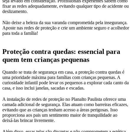
seja levado em consideração. Profissionais experientes sabem como
fixar as redes adequadamente, evitando qualquer tipo de acidente ou
deslizamento.
Não deixe a beleza da sua varanda comprometida pela insegurança.
Aposte nas redes de proteção e crie um ambiente seguro e acolhedor
para toda a família!
Proteção contra quedas: essencial para
quem tem crianças pequenas
Quando se trata de segurança em casa, a proteção contra quedas é
uma prioridade máxima para famílias com crianças pequenas. A
curiosidade infantil pode levar os pequenos a explorar cada canto da
casa, e isso inclui janelas, sacadas e escadas.
A instalação de redes de proteção no Planalto Paulista oferece uma
camada adicional de segurança. Elas atuam como barreiras eficazes,
evitando que as crianças tenham acesso a áreas perigosas. Isso
proporciona aos pais um sentimento maior de tranquilidade ao
deixá-las brincar livremente.
Além disso, essas telas são discretas e não comprometem a estética