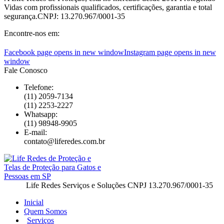
Vidas com profissionais qualificados, certificações, garantia e total
segurança.CNPJ: 13.270.967/0001-35
Encontre-nos em:
Facebook page opens in new window
Instagram page opens in new
window
Fale Conosco
Telefone:
(11) 2059-7134
(11) 2253-2227
Whatsapp:
(11) 98948-9905
E-mail:
contato@liferedes.com.br
Life Redes Serviços e Soluções CNPJ 13.270.967/0001-35
Inicial
Quem Somos
Serviços