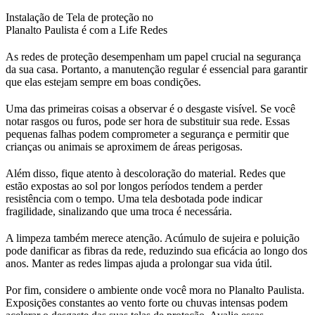
Instalação de Tela de proteção no
Planalto Paulista é com a Life Redes
As redes de proteção desempenham um papel crucial na segurança
da sua casa. Portanto, a manutenção regular é essencial para garantir
que elas estejam sempre em boas condições.
Uma das primeiras coisas a observar é o desgaste visível. Se você
notar rasgos ou furos, pode ser hora de substituir sua rede. Essas
pequenas falhas podem comprometer a segurança e permitir que
crianças ou animais se aproximem de áreas perigosas.
Além disso, fique atento à descoloração do material. Redes que
estão expostas ao sol por longos períodos tendem a perder
resistência com o tempo. Uma tela desbotada pode indicar
fragilidade, sinalizando que uma troca é necessária.
A limpeza também merece atenção. Acúmulo de sujeira e poluição
pode danificar as fibras da rede, reduzindo sua eficácia ao longo dos
anos. Manter as redes limpas ajuda a prolongar sua vida útil.
Por fim, considere o ambiente onde você mora no Planalto Paulista.
Exposições constantes ao vento forte ou chuvas intensas podem