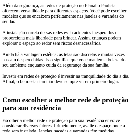
Além da segurança, as redes de proteção no Planalto Paulista
oferecem versatilidade para diferentes espaços. Você pode escolher
modelos que se encaixem perfeitamente nas janelas e varandas do
seu lar.
A instalação correta dessas redes evita acidentes inesperados e
proporciona mais liberdade para brincar. Assim, crianças podem
explorar o espaço ao redor sem riscos desnecessários.
Ainda há a vantagem estética: as telas são discretas e muitas vezes
passam despercebidas. Isso significa que você mantém a beleza do
seu ambiente enquanto cuida da segurança da sua família.
Investir em redes de proteção é investir na tranquilidade do dia a dia.
Afinal, o bem-estar familiar deve sempre vir em primeiro lugar.
Como escolher a melhor rede de proteção
para sua residência
Escolher a melhor rede de proteção para sua residência envolve
considerar diversos fatores. Primeiramente, avalie o espaço onde a
rede será instalada. Janelas, sacadas e varandas têm medidas