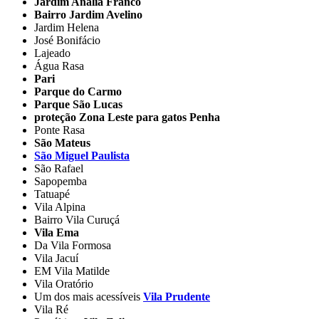
Jardim Anália Franco
Bairro Jardim Avelino
Jardim Helena
José Bonifácio
Lajeado
Água Rasa
Pari
Parque do Carmo
Parque São Lucas
proteção Zona Leste para gatos Penha
Ponte Rasa
São Mateus
São Miguel Paulista
São Rafael
Sapopemba
Tatuapé
Vila Alpina
Bairro Vila Curuçá
Vila Ema
Da Vila Formosa
Vila Jacuí
EM Vila Matilde
Vila Oratório
Um dos mais acessíveis
Vila Prudente
Vila Ré