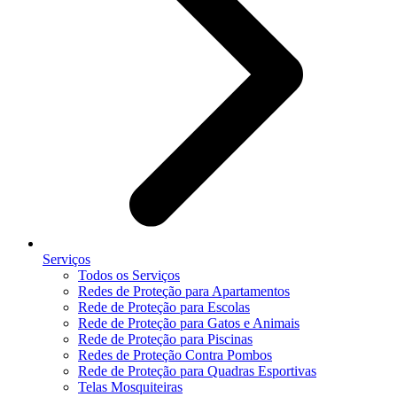
Serviços
Todos os Serviços
Redes de Proteção para Apartamentos
Rede de Proteção para Escolas
Rede de Proteção para Gatos e Animais
Rede de Proteção para Piscinas
Redes de Proteção Contra Pombos
Rede de Proteção para Quadras Esportivas
Telas Mosquiteiras