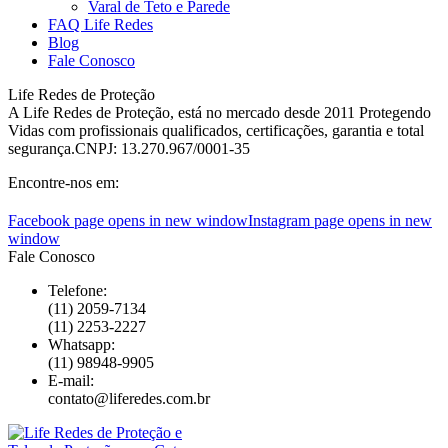
Varal de Teto e Parede
FAQ Life Redes
Blog
Fale Conosco
Life Redes de Proteção
A Life Redes de Proteção, está no mercado desde 2011 Protegendo
Vidas com profissionais qualificados, certificações, garantia e total
segurança.CNPJ: 13.270.967/0001-35
Encontre-nos em:
Facebook page opens in new window
Instagram page opens in new
window
Fale Conosco
Telefone:
(11) 2059-7134
(11) 2253-2227
Whatsapp:
(11) 98948-9905
E-mail:
contato@liferedes.com.br