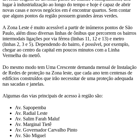
lugar à industrialização ao longo do tempo e hoje é capaz de abrir
novas casas e novos negócios em é encontrar quartos. Sem contar
que alguns pontos da região possuem grandes áreas verdes.
A Zona Leste é muito acessível a partir de inúmeros pontos de São
Paulo, além disso diversas linhas de ônibus que percorrem os bairros
intermodais ligações por via férrea (linhas 11, 12 e 13) e metro
(linhas 2, 3 e 5). Dependendo do bairro, é possível, por exemplo,
chegar ao centro da capital em poucos minutos com a Linha
Vermelha do metrô.
Do mesmo modo tem Uma Crescente demanda mensal de Instalação
de Redes de proteção na Zona leste, que cada ano tem centenas de
edifícios construídos que irão necessitar de uma proteção adequada
nas sacadas e janelas.
Algumas das vias principais de acesso à região são:
Av. Sapopemba
Av. Radial Leste
Av. Salim Farah Maluf
Av. Marginal Tietê
Av. Governador Carvalho Pinto
Av. São Miguel