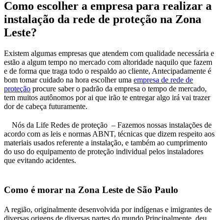
Como escolher a empresa para realizar a
instalação da rede de proteção na Zona
Leste?
Existem algumas empresas que atendem com qualidade necessária e
estão a algum tempo no mercado com altoridade naquilo que fazem
e de forma que traga todo o respaldo ao cliente, Antecipadamente é
bom tomar cuidado na hora escolher uma
empresa de rede de
proteção
procure saber o padrão da empresa o tempo de mercado,
tem muitos autônomos por ai que irão te entregar algo irá vai trazer
dor de cabeça futuramente.
U
Nós da Life Redes de proteção – Fazemos nossas instalações de
acordo com as leis e normas ABNT, técnicas que dizem respeito aos
materiais usados referente a instalação, e também ao cumprimento
do uso do equipamento de proteção individual pelos instaladores
que evitando acidentes.
Como é morar na Zona Leste de São Paulo
A região, originalmente desenvolvida por indígenas e imigrantes de
diversas origens de diversas partes do mundo Principalmente, deu