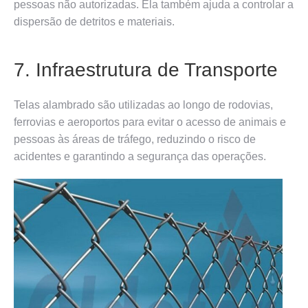
pessoas não autorizadas. Ela também ajuda a controlar a
dispersão de detritos e materiais.
7. Infraestrutura de Transporte
Telas alambrado são utilizadas ao longo de rodovias,
ferrovias e aeroportos para evitar o acesso de animais e
pessoas às áreas de tráfego, reduzindo o risco de
acidentes e garantindo a segurança das operações.