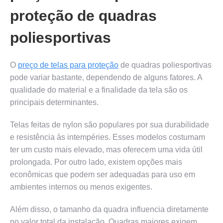
proteção de quadras
poliesportivas
O
preço de telas para proteção
de quadras poliesportivas
pode variar bastante, dependendo de alguns fatores. A
qualidade do material e a finalidade da tela são os
principais determinantes.
Telas feitas de nylon são populares por sua durabilidade
e resistência às intempéries. Esses modelos costumam
ter um custo mais elevado, mas oferecem uma vida útil
prolongada. Por outro lado, existem opções mais
econômicas que podem ser adequadas para uso em
ambientes internos ou menos exigentes.
Além disso, o tamanho da quadra influencia diretamente
no valor total da instalação. Quadras maiores exigem