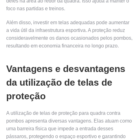
deles na área ao redor da quadra. Isso ajuda a manter o
foco nas partidas e treinos.
Além disso, investir em telas adequadas pode aumentar
a vida útil da infraestrutura esportiva. A proteção reduz
consideravelmente os danos ocasionados pelos pombos,
resultando em economia financeira no longo prazo.
Vantagens e desvantagens
da utilização de telas de
proteção
A utilização de telas de proteção para quadra contra
pombos apresenta diversas vantagens. Elas atuam como
uma barreira física que impede a entrada desses
pássaros, protegendo o espaço esportivo e garantindo