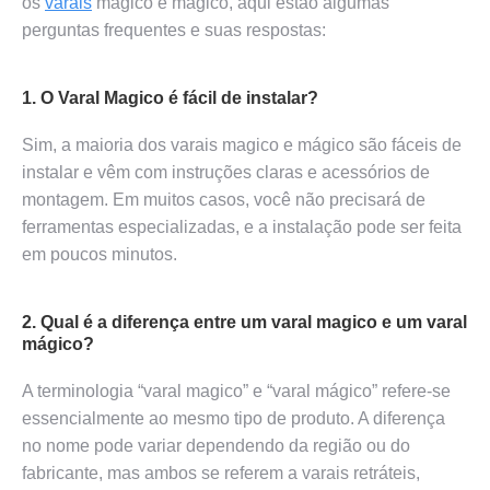
os
varais
magico e mágico, aqui estão algumas
perguntas frequentes e suas respostas:
1. O Varal Magico é fácil de instalar?
Sim, a maioria dos varais magico e mágico são fáceis de
instalar e vêm com instruções claras e acessórios de
montagem. Em muitos casos, você não precisará de
ferramentas especializadas, e a instalação pode ser feita
em poucos minutos.
2. Qual é a diferença entre um varal magico e um varal
mágico?
A terminologia “varal magico” e “varal mágico” refere-se
essencialmente ao mesmo tipo de produto. A diferença
no nome pode variar dependendo da região ou do
fabricante, mas ambos se referem a varais retráteis,