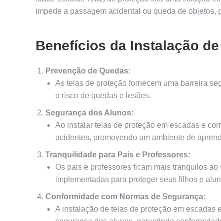
impede a passagem acidental ou queda de objetos, g
Benefícios da Instalação de
Prevenção de Quedas:
As telas de proteção fornecem uma barreira se
o risco de quedas e lesões.
Segurança dos Alunos:
Ao instalar telas de proteção em escadas e cor
acidentes, promovendo um ambiente de aprend
Tranquilidade para Pais e Professores:
Os pais e professores ficam mais tranquilos 
implementadas para proteger seus filhos e alun
Conformidade com Normas de Segurança:
A instalação de telas de proteção em escadas