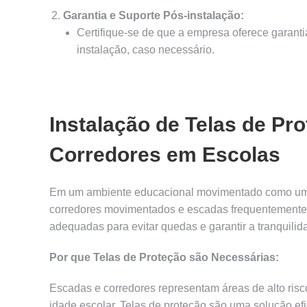
Garantia e Suporte Pós-instalação:
Certifique-se de que a empresa oferece garanti
instalação, caso necessário.
Instalação de Telas de Pr
Corredores em Escolas
Em um ambiente educacional movimentado como uma
corredores movimentados e escadas frequentemente
adequadas para evitar quedas e garantir a tranquilid
Por que Telas de Proteção são Necessárias:
Escadas e corredores representam áreas de alto ris
idade escolar. Telas de proteção são uma solução efi