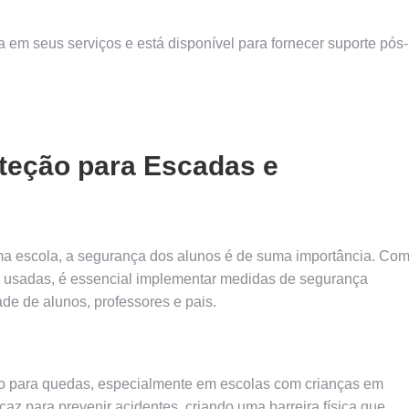
a em seus serviços e está disponível para fornecer suporte pós-
oteção para Escadas e
 escola, a segurança dos alunos é de suma importância. Co
 usadas, é essencial implementar medidas de segurança
ade de alunos, professores e pais.
co para quedas, especialmente em escolas com crianças em
caz para prevenir acidentes, criando uma barreira física que