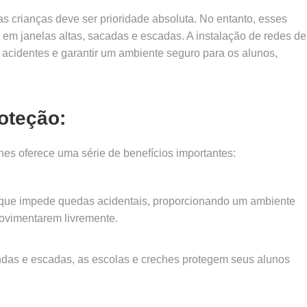
s crianças deve ser prioridade absoluta. No entanto, esses
em janelas altas, sacadas e escadas. A instalação de redes de
r acidentes e garantir um ambiente seguro para os alunos,
oteção:
hes oferece uma série de benefícios importantes:
a que impede quedas acidentais, proporcionando um ambiente
movimentarem livremente.
andas e escadas, as escolas e creches protegem seus alunos