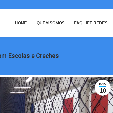
HOME
QUEM SOMOS
FAQ LIFE REDES
em Escolas e Creches
MAIO
10