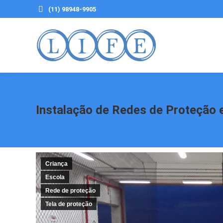
(11) 98948-9905
Instalação de Redes de Proteção 
Criança
Escola
Rede de proteção
Tela de proteção