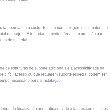
ão também afeta o custo. Telas maiores exigem mais material e
tal do projeto. É importante medir a área com precisão para
eta de material.
e de estruturas de suporte adicionais e a acessibilidade da
 de difícil acesso ou que requerem suporte especial podem ser
empo necessário para a instalação.
endo da localização geográfica devido a fatores como custos