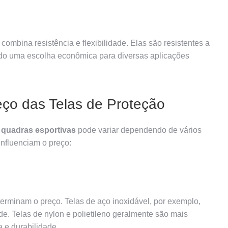
combina resistência e flexibilidade. Elas são resistentes a
ndo uma escolha econômica para diversas aplicações
eço das Telas de Proteção
a quadras esportivas
pode variar dependendo de vários
influenciam o preço:
eterminam o preço. Telas de aço inoxidável, por exemplo,
de. Telas de nylon e polietileno geralmente são mais
 e durabilidade.