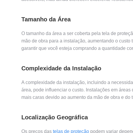
Tamanho da Área
O tamanho da área a ser coberta pela tela de proteç
mão de obra para a instalação, aumentando o custo to
garantir que você esteja comprando a quantidade corr
Complexidade da Instalação
A complexidade da instalação, incluindo a necessidad
área, pode influenciar o custo. Instalações em áreas
mais caras devido ao aumento da mão de obra e do t
Localização Geográfica
Os preços das
telas de proteção
podem variar depend