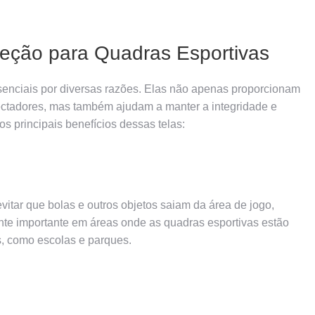
teção para Quadras Esportivas
senciais por diversas razões. Elas não apenas proporcionam
ctadores, mas também ajudam a manter a integridade e
s principais benefícios dessas telas:
vitar que bolas e outros objetos saiam da área de jogo,
nte importante em áreas onde as quadras esportivas estão
, como escolas e parques.