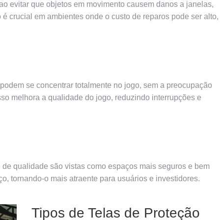
o ao evitar que objetos em movimento causem danos a janelas,
o é crucial em ambientes onde o custo de reparos pode ser alto,
s podem se concentrar totalmente no jogo, sem a preocupação
so melhora a qualidade do jogo, reduzindo interrupções e
o de qualidade são vistas como espaços mais seguros e bem
o, tornando-o mais atraente para usuários e investidores.
Tipos de Telas de Proteção