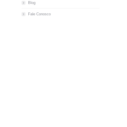
Blog
Fale Conosco