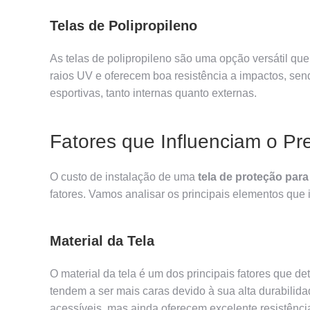
Telas de Polipropileno
As telas de polipropileno são uma opção versátil que 
raios UV e oferecem boa resistência a impactos, se
esportivas, tanto internas quanto externas.
Fatores que Influenciam o Pr
O custo de instalação de uma
tela de proteção par
fatores. Vamos analisar os principais elementos que 
Material da Tela
O material da tela é um dos principais fatores que d
tendem a ser mais caras devido à sua alta durabilida
acessíveis, mas ainda oferecem excelente resistência