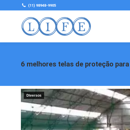
(11) 98948-9905
6 melhores telas de proteção para
Diversos