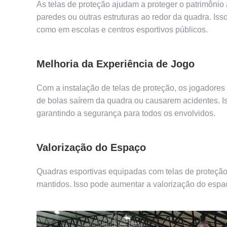
As telas de proteção ajudam a proteger o patrimôni
paredes ou outras estruturas ao redor da quadra. Iss
como em escolas e centros esportivos públicos.
Melhoria da Experiência de Jogo
Com a instalação de telas de proteção, os jogadore
de bolas saírem da quadra ou causarem acidentes. Is
garantindo a segurança para todos os envolvidos.
Valorização do Espaço
Quadras esportivas equipadas com telas de proteçã
mantidos. Isso pode aumentar a valorização do espaç