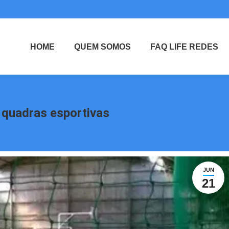
HOME
QUEM SOMOS
FAQ LIFE REDES
 quadras esportivas
JUN
21