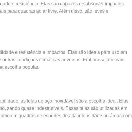
lidade e resistência. Elas são capazes de absorver impactos
ais para quadras ao ar livre. Além disso, são leves e
ilidade e resistência a impactos. Elas são ideais para uso em
 e outras condições climáticas adversas. Embora sejam mais
ma escolha popular.
lidade, as telas de aço inoxidável são a escolha ideal. Elas
o, sendo quase indestrutíveis. Essas telas são utilizadas em
como em quadras de esportes de alta intensidade ou áreas com