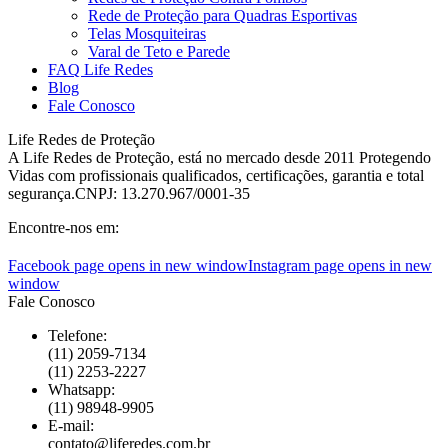
Rede de Proteção para Quadras Esportivas
Telas Mosquiteiras
Varal de Teto e Parede
FAQ Life Redes
Blog
Fale Conosco
Life Redes de Proteção
A Life Redes de Proteção, está no mercado desde 2011 Protegendo
Vidas com profissionais qualificados, certificações, garantia e total
segurança.CNPJ: 13.270.967/0001-35
Encontre-nos em:
Facebook page opens in new window
Instagram page opens in new
window
Fale Conosco
Telefone:
(11) 2059-7134
(11) 2253-2227
Whatsapp:
(11) 98948-9905
E-mail:
contato@liferedes.com.br