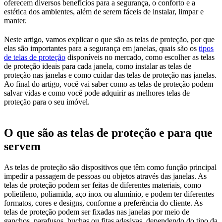
oferecem diversos benefícios para a segurança, o conforto e a
estética dos ambientes, além de serem fáceis de instalar, limpar e
manter.
Neste artigo, vamos explicar o que são as telas de proteção, por que
elas são importantes para a segurança em janelas, quais são os
tipos
de telas de proteção
disponíveis no mercado, como escolher as telas
de proteção ideais para cada janela, como instalar as telas de
proteção nas janelas e como cuidar das telas de proteção nas janelas.
Ao final do artigo, você vai saber como as telas de proteção podem
salvar vidas e como você pode adquirir as melhores telas de
proteção para o seu imóvel.
O que são as telas de proteção e para que
servem
As telas de proteção são dispositivos que têm como função principal
impedir a passagem de pessoas ou objetos através das janelas. As
telas de proteção podem ser feitas de diferentes materiais, como
polietileno, poliamida, aço inox ou alumínio, e podem ter diferentes
formatos, cores e designs, conforme a preferência do cliente. As
telas de proteção podem ser fixadas nas janelas por meio de
ganchos, parafusos, buchas ou fitas adesivas, dependendo do tipo da