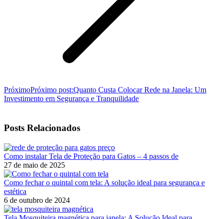
Próximo
Próximo post:
Quanto Custa Colocar Rede na Janela: Um
Investimento em Segurança e Tranquilidade
Posts Relacionados
Como instalar Tela de Proteção para Gatos – 4 passos de
27 de maio de 2025
Como fechar o quintal com tela: A solução ideal para segurança e
estética
6 de outubro de 2024
Tela Mosquiteira magnética para janela: A Solução Ideal para