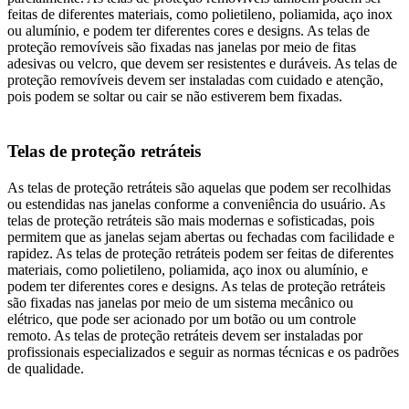
feitas de diferentes materiais, como polietileno, poliamida, aço inox
ou alumínio, e podem ter diferentes cores e designs. As telas de
proteção removíveis são fixadas nas janelas por meio de fitas
adesivas ou velcro, que devem ser resistentes e duráveis. As telas de
proteção removíveis devem ser instaladas com cuidado e atenção,
pois podem se soltar ou cair se não estiverem bem fixadas.
Telas de proteção retráteis
As telas de proteção retráteis são aquelas que podem ser recolhidas
ou estendidas nas janelas conforme a conveniência do usuário. As
telas de proteção retráteis são mais modernas e sofisticadas, pois
permitem que as janelas sejam abertas ou fechadas com facilidade e
rapidez. As telas de proteção retráteis podem ser feitas de diferentes
materiais, como polietileno, poliamida, aço inox ou alumínio, e
podem ter diferentes cores e designs. As telas de proteção retráteis
são fixadas nas janelas por meio de um sistema mecânico ou
elétrico, que pode ser acionado por um botão ou um controle
remoto. As telas de proteção retráteis devem ser instaladas por
profissionais especializados e seguir as normas técnicas e os padrões
de qualidade.