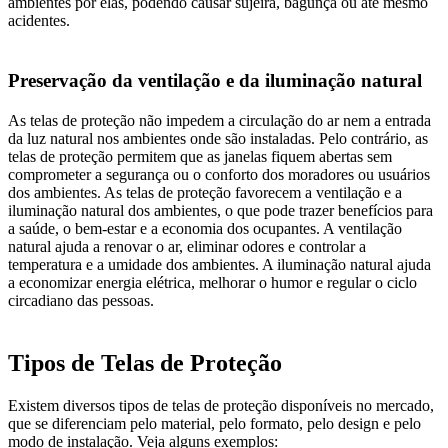
ambientes por elas, podendo causar sujeira, bagunça ou até mesmo
acidentes.
Preservação da ventilação e da iluminação natural
As telas de proteção não impedem a circulação do ar nem a entrada
da luz natural nos ambientes onde são instaladas. Pelo contrário, as
telas de proteção permitem que as janelas fiquem abertas sem
comprometer a segurança ou o conforto dos moradores ou usuários
dos ambientes. As telas de proteção favorecem a ventilação e a
iluminação natural dos ambientes, o que pode trazer benefícios para
a saúde, o bem-estar e a economia dos ocupantes. A ventilação
natural ajuda a renovar o ar, eliminar odores e controlar a
temperatura e a umidade dos ambientes. A iluminação natural ajuda
a economizar energia elétrica, melhorar o humor e regular o ciclo
circadiano das pessoas.
Tipos de Telas de Proteção
Existem diversos tipos de telas de proteção disponíveis no mercado,
que se diferenciam pelo material, pelo formato, pelo design e pelo
modo de instalação. Veja alguns exemplos: