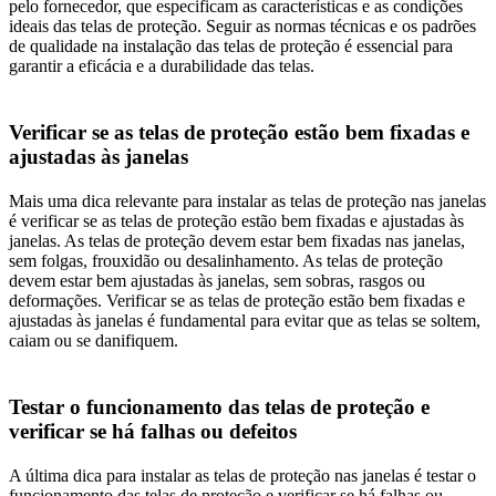
pelo fornecedor, que especificam as características e as condições
ideais das telas de proteção. Seguir as normas técnicas e os padrões
de qualidade na instalação das telas de proteção é essencial para
garantir a eficácia e a durabilidade das telas.
Verificar se as telas de proteção estão bem fixadas e
ajustadas às janelas
Mais uma dica relevante para instalar as telas de proteção nas janelas
é verificar se as telas de proteção estão bem fixadas e ajustadas às
janelas. As telas de proteção devem estar bem fixadas nas janelas,
sem folgas, frouxidão ou desalinhamento. As telas de proteção
devem estar bem ajustadas às janelas, sem sobras, rasgos ou
deformações. Verificar se as telas de proteção estão bem fixadas e
ajustadas às janelas é fundamental para evitar que as telas se soltem,
caiam ou se danifiquem.
Testar o funcionamento das telas de proteção e
verificar se há falhas ou defeitos
A última dica para instalar as telas de proteção nas janelas é testar o
funcionamento das telas de proteção e verificar se há falhas ou