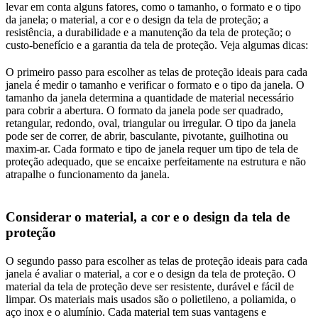
levar em conta alguns fatores, como o tamanho, o formato e o tipo
da janela; o material, a cor e o design da tela de proteção; a
resistência, a durabilidade e a manutenção da tela de proteção; o
custo-benefício e a garantia da tela de proteção. Veja algumas dicas:
O primeiro passo para escolher as telas de proteção ideais para cada
janela é medir o tamanho e verificar o formato e o tipo da janela. O
tamanho da janela determina a quantidade de material necessário
para cobrir a abertura. O formato da janela pode ser quadrado,
retangular, redondo, oval, triangular ou irregular. O tipo da janela
pode ser de correr, de abrir, basculante, pivotante, guilhotina ou
maxim-ar. Cada formato e tipo de janela requer um tipo de tela de
proteção adequado, que se encaixe perfeitamente na estrutura e não
atrapalhe o funcionamento da janela.
Considerar o material, a cor e o design da tela de
proteção
O segundo passo para escolher as telas de proteção ideais para cada
janela é avaliar o material, a cor e o design da tela de proteção. O
material da tela de proteção deve ser resistente, durável e fácil de
limpar. Os materiais mais usados são o polietileno, a poliamida, o
aço inox e o alumínio. Cada material tem suas vantagens e