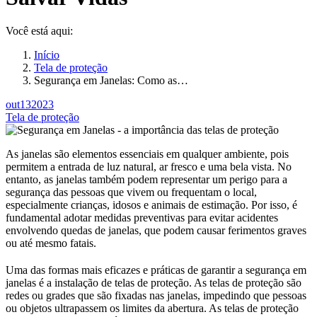
Você está aqui:
Início
Tela de proteção
Segurança em Janelas: Como as…
out
13
2023
Tela de proteção
As janelas são elementos essenciais em qualquer ambiente, pois
permitem a entrada de luz natural, ar fresco e uma bela vista. No
entanto, as janelas também podem representar um perigo para a
segurança das pessoas que vivem ou frequentam o local,
especialmente crianças, idosos e animais de estimação. Por isso, é
fundamental adotar medidas preventivas para evitar acidentes
envolvendo quedas de janelas, que podem causar ferimentos graves
ou até mesmo fatais.
Uma das formas mais eficazes e práticas de garantir a segurança em
janelas é a instalação de telas de proteção. As telas de proteção são
redes ou grades que são fixadas nas janelas, impedindo que pessoas
ou objetos ultrapassem os limites da abertura. As telas de proteção