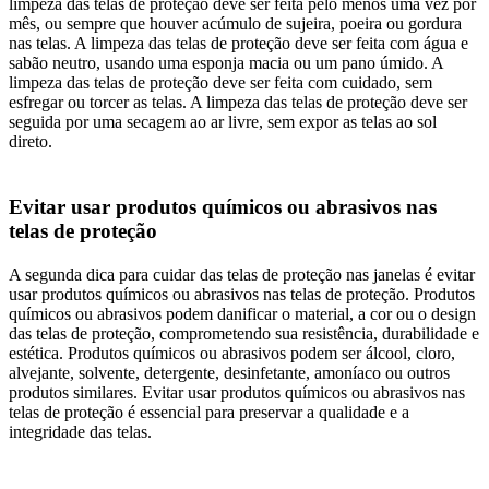
limpeza das telas de proteção deve ser feita pelo menos uma vez por
mês, ou sempre que houver acúmulo de sujeira, poeira ou gordura
nas telas. A limpeza das telas de proteção deve ser feita com água e
sabão neutro, usando uma esponja macia ou um pano úmido. A
limpeza das telas de proteção deve ser feita com cuidado, sem
esfregar ou torcer as telas. A limpeza das telas de proteção deve ser
seguida por uma secagem ao ar livre, sem expor as telas ao sol
direto.
Evitar usar produtos químicos ou abrasivos nas
telas de proteção
A segunda dica para cuidar das telas de proteção nas janelas é evitar
usar produtos químicos ou abrasivos nas telas de proteção. Produtos
químicos ou abrasivos podem danificar o material, a cor ou o design
das telas de proteção, comprometendo sua resistência, durabilidade e
estética. Produtos químicos ou abrasivos podem ser álcool, cloro,
alvejante, solvente, detergente, desinfetante, amoníaco ou outros
produtos similares. Evitar usar produtos químicos ou abrasivos nas
telas de proteção é essencial para preservar a qualidade e a
integridade das telas.