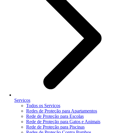
Serviços
Todos os Serviços
Redes de Proteção para Apartamentos
Rede de Proteção para Escolas
Rede de Proteção para Gatos e Animais
Rede de Proteção para Piscinas
Redes de Proteção Contra Pombos