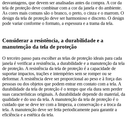
desvantagens, que devem ser analisadas antes da compra. A cor da
tela de proteção deve combinar com a cor da janela e do ambiente.
As cores mais comuns são o branco, o preto, o cinza e o marrom. O
design da tela de proteção deve ser harmonioso e discreto. O design
pode variar conforme o formato, a espessura e a trama da tela.
Considerar a resistência, a durabilidade e a
manutenção da tela de proteção
O terceiro passo para escolher as telas de proteção ideais para cada
janela é verificar a resistência, a durabilidade e a manutenção da tela
de proteção. A resistência da tela de proteção é a capacidade de
suportar impactos, trações e intempéries sem se romper ou se
deformar. A resistência deve ser proporcional ao peso e à força das
pessoas ou dos objetos que podem entrar em contato com a tela. A
durabilidade da tela de proteção é o tempo que ela dura sem perder
suas características originais. A durabilidade depende do material, da
qualidade e do uso da tela. A manutenção da tela de proteção é o
cuidado que se deve ter com a limpeza, a conservação e a troca da
tela. A manutenção deve ser feita periodicamente para garantir a
eficiência e a estética da tela.