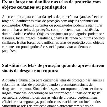
Evitar forçar ou danificar as telas de proteção com
objetos cortantes ou pontiagudos
A terceira dica para cuidar das telas de proteção nas janelas é evitar
forçar ou danificar as telas de proteção com objetos cortantes ou
pontiagudos. Objetos cortantes ou pontiagudos podem rasgar, furar
ou arranhar as telas de proteção, comprometendo sua resistência,
durabilidade e estética. Objetos cortantes ou pontiagudos podem ser
tesouras, facas, pregos, parafusos, chaves de fenda ou outros objetos
similares. Evitar forçar ou danificar as telas de proteção com objetos
cortantes ou pontiagudos é essencial para evitar acidentes e
prejuízos.
Substituir as telas de proteção quando apresentarem
sinais de desgaste ou ruptura
A quarta e última dica para cuidar das telas de proteção nas janelas é
substituir as telas de proteção quando apresentarem sinais de
desgaste ou ruptura. Sinais de desgaste ou ruptura podem ser furos,
rasgos, manchas, descoloração ou deformação. Sinais de desgaste
ou ruptura podem indicar que as telas de proteção perderam sua
eficácia e sua segurança, podendo causar acidentes ou incômodos.
Substituir as telas de proteção quando apresentarem sinais de