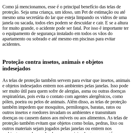
Como já mencionamos, esse é o principal benefício das telas de
proteção. Seja uma criança, um idoso, um Pet de estimação ou até
mesmo uma secretária do lar que esteja limpando os vidros de uma
janela ou sacada, todos eles podem se descuidar e cair. E se a altura
for muito grande, o acidente pode ser fatal. Por isso é importante ter
o equipamento de segurança instalado em todos os vãos do
apartamento ou sobrado e até mesmo em piscinas para evitar
acidentes.
Proteção contra insetos, animais e objetos
indesejados
As telas de proteção também servem para evitar que insetos, animais
e objetos indesejados entrem nos ambientes pelas janelas. Isso pode
ser muito útil para quem sofre de alergias, asma ou outras doenças
respiratórias, pois evita o contato com agentes alergênicos, como
pólen, poeira ou pelos de animais. Além disso, as telas de proteção
também impedem que mosquitos, pernilongos, baratas, ratos ou
outros insetos e roedores invadam os ambientes e transmitam
doenças ou causem danos aos móveis ou aos alimentos. As telas de
proteção também evitam que objetos como bolas, pedras, lixo ou
outros materiais sejam jogados pelas janelas ou entrem nos