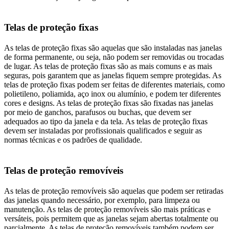
Telas de proteção fixas
As telas de proteção fixas são aquelas que são instaladas nas janelas
de forma permanente, ou seja, não podem ser removidas ou trocadas
de lugar. As telas de proteção fixas são as mais comuns e as mais
seguras, pois garantem que as janelas fiquem sempre protegidas. As
telas de proteção fixas podem ser feitas de diferentes materiais, como
polietileno, poliamida, aço inox ou alumínio, e podem ter diferentes
cores e designs. As telas de proteção fixas são fixadas nas janelas
por meio de ganchos, parafusos ou buchas, que devem ser
adequados ao tipo da janela e da tela. As telas de proteção fixas
devem ser instaladas por profissionais qualificados e seguir as
normas técnicas e os padrões de qualidade.
Telas de proteção removíveis
As telas de proteção removíveis são aquelas que podem ser retiradas
das janelas quando necessário, por exemplo, para limpeza ou
manutenção. As telas de proteção removíveis são mais práticas e
versáteis, pois permitem que as janelas sejam abertas totalmente ou
parcialmente. As telas de proteção removíveis também podem ser