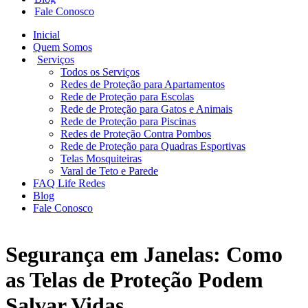
Fale Conosco
Inicial
Quem Somos
Serviços
Todos os Serviços
Redes de Proteção para Apartamentos
Rede de Proteção para Escolas
Rede de Proteção para Gatos e Animais
Rede de Proteção para Piscinas
Redes de Proteção Contra Pombos
Rede de Proteção para Quadras Esportivas
Telas Mosquiteiras
Varal de Teto e Parede
FAQ Life Redes
Blog
Fale Conosco
Segurança em Janelas: Como
as Telas de Proteção Podem
Salvar Vidas