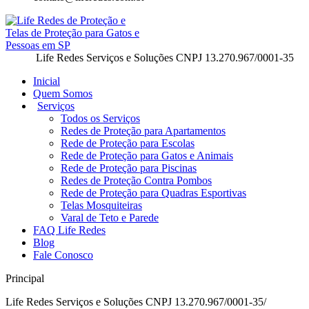
Life Redes Serviços e Soluções CNPJ 13.270.967/0001-35
Inicial
Quem Somos
Serviços
Todos os Serviços
Redes de Proteção para Apartamentos
Rede de Proteção para Escolas
Rede de Proteção para Gatos e Animais
Rede de Proteção para Piscinas
Redes de Proteção Contra Pombos
Rede de Proteção para Quadras Esportivas
Telas Mosquiteiras
Varal de Teto e Parede
FAQ Life Redes
Blog
Fale Conosco
Principal
Life Redes Serviços e Soluções CNPJ 13.270.967/0001-35/