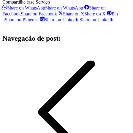
Compartilhe esse Serviço
Share on WhatsApp
Share on WhatsApp
Share on
Facebook
Share on Facebook
Share on X
Share on X
Pin
it
Share on Pinterest
Share on LinkedIn
Share on LinkedIn
Navegação de post: