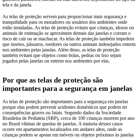
tela e da janela.
As telas de proteção servem para proporcionar mais segurança e
tranquilidade para os moradores ou usuários dos ambientes onde
estão instaladas. As telas de proteção evitam que crianças, idosos ou
animais de estimação se aproximem demais das janelas e corram o
risco de cair ou se machucar. As telas de proteção também impedem
que insetos, pássaros, roedores ou outros animais indesejados entrem
nos ambientes pelas janelas. Além disso, as telas de proteção
também evitam que objetos como bolas, pedras ou lixo sejam
jogados pelas janelas ou entrem nos ambientes por elas.
Por que as telas de proteção são
importantes para a segurança em janelas
As telas de proteção são importantes para a segurança em janelas
porque elas podem prevenir acidentes domésticos que podem ter
consequências graves ou fatais. Segundo dados da Sociedade
Brasileira de Pediatria (SBP), cerca de 100 crianças morrem por ano
no Brasil vítimas de quedas de janelas. A maioria desses casos
ocorre em apartamentos localizados em andares altos, onde as
crianças podem se apoiar em móveis ou objetos próximos às janelas