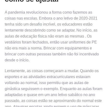
A pandemia revolucionou a forma como fazemos as
coisas nas escolas. Embora o ano letivo de 2020-2021
tenha sido um desafio incrível, os educadores estão
lentamente descobrindo como se adaptar. No início, as
aulas de educação física não eram as mesmas . Os
vestiários foram fechados, então usar uniformes de PE
não era mais a norma. Brincar com equipamentos e
brincar com outras pessoas também não foi incentivado
desde o início.
Lentamente, as coisas começaram a mudar. Quando os
esportes e as atividades extracurriculares estavam
voltando ao normal, isso permitiu que as aulas de
ginástica seguissem o exemplo. Enquanto as aulas foram
adaptadas e quase em um ano letivo sabático no ano
passado, as coisas estão se aproximando do normal este
ano. Algumas escolas ainda exigem o uso de máscaras